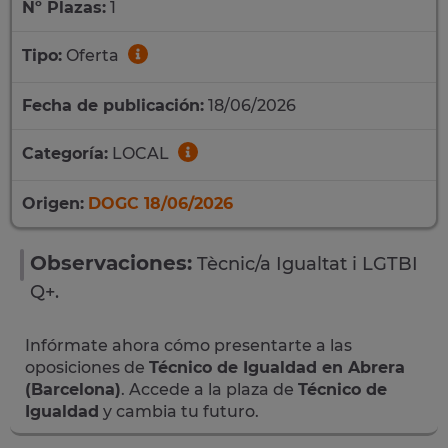
Nº Plazas:
1
Tipo:
Oferta
Fecha de publicación:
18/06/2026
Categoría:
LOCAL
Origen:
DOGC 18/06/2026
Observaciones:
Tècnic/a Igualtat i LGTBI
Q+.
Infórmate ahora cómo presentarte a las
oposiciones de
Técnico de Igualdad en Abrera
(Barcelona)
. Accede a la plaza de
Técnico de
Igualdad
y cambia tu futuro.