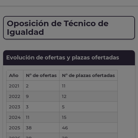
Oposición de Técnico de
Igualdad
Evolución de ofertas y plazas ofertadas
Año
Nº de ofertas
Nº de plazas ofertadas
2021
2
11
2022
9
12
2023
3
5
2024
11
15
2025
38
46