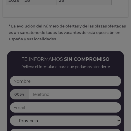
2026
28
28
* La evolución del número de ofertas y de las plazas ofertadas
es un sumatorio de todas las vacantes de esta oposición en
España y sus localidades
TE INFORMAMOS
SIN COMPROMISO
Rellena el formulario para que podamos atenderte
0034