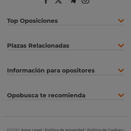
Top Oposiciones
Plazas Relacionadas
Información para opositores
Opobusca te recomienda
©
2026
|
Aviso Legal
|
Política de privacidad
|
Política de Cookies
|