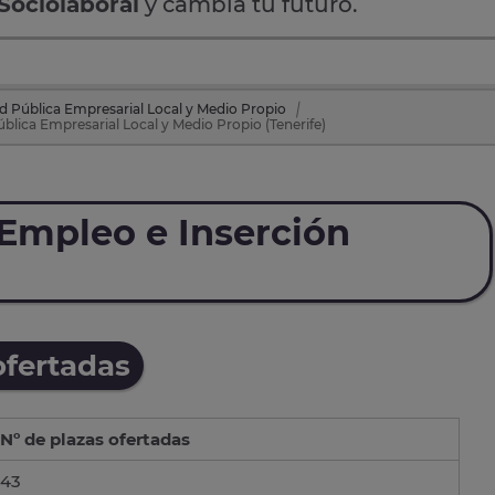
Sociolaboral
y cambia tu futuro.
d Pública Empresarial Local y Medio Propio
blica Empresarial Local y Medio Propio (Tenerife)
Empleo e Inserción
ofertadas
Nº de plazas ofertadas
43