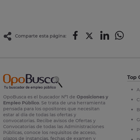
Comparte esta página:
Top 
A
OpoBusca es el buscador Nº1 de
Oposiciones y
C
Empleo Público
. Se trata de una herramienta
pensada para los opositores que necesitan
B
estar al día de todas las ofertas y
G
convocatorias. Recibe avisos de Ofertas y
Convocatorias de todas las Administraciones
P
Públicas, conoce los requisitos de acceso,
plazos de instancias, fechas de examen y
P