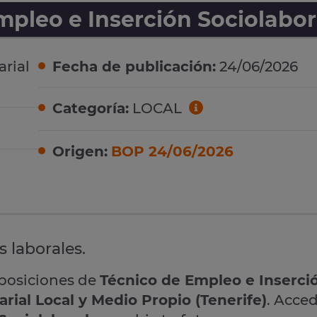
pleo e Inserción Sociolabor
rial
Fecha de publicación:
24/06/2026
Categoría:
LOCAL
Origen:
BOP 24/06/2026
s laborales.
oposiciones de
Técnico de Empleo e Inserci
rial Local y Medio Propio (Tenerife)
. Acced