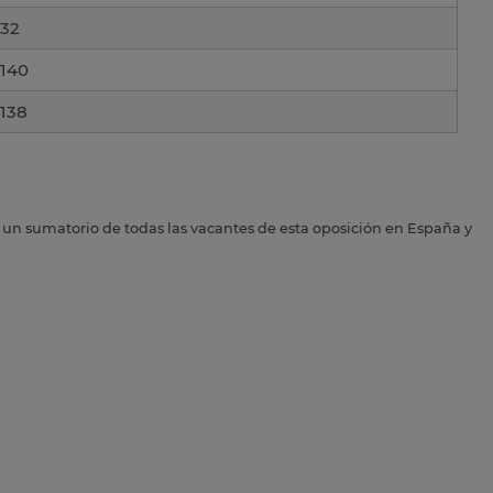
32
140
138
s un sumatorio de todas las vacantes de esta oposición en España y