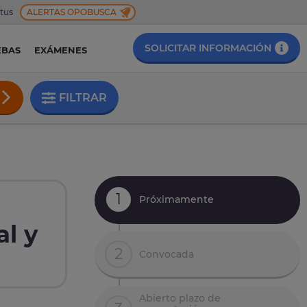
 tus
ALERTAS OPOBUSCA
SOLICITAR INFORMACIÓN
EBAS
EXÁMENES
FILTRAR
1
Próximamente
al y
2
Convocada
Abierto plazo de