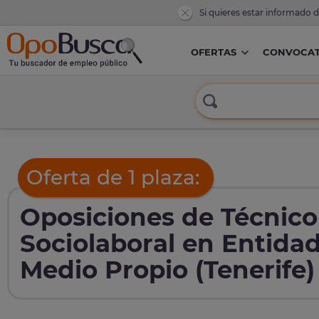
Si quieres estar informado 
OFERTAS
CONVOCAT
Oferta de 1 plaza:
Oposiciones de Técnico
Sociolaboral en Entidad
Medio Propio (Tenerife)