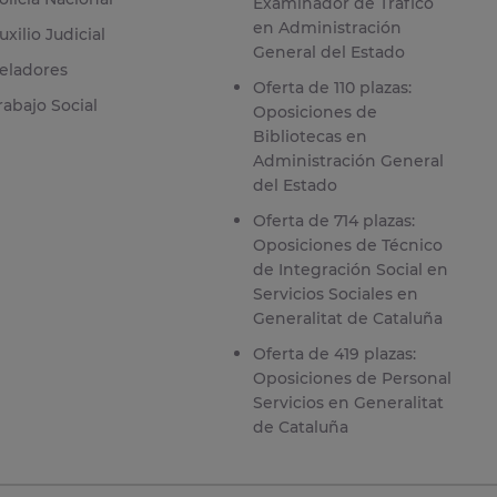
Examinador de Tráfico
en Administración
uxilio Judicial
General del Estado
eladores
Oferta de 110 plazas:
rabajo Social
Oposiciones de
Bibliotecas en
Administración General
del Estado
Oferta de 714 plazas:
Oposiciones de Técnico
de Integración Social en
Servicios Sociales en
Generalitat de Cataluña
Oferta de 419 plazas:
Oposiciones de Personal
Servicios en Generalitat
de Cataluña