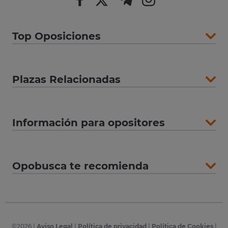
Top Oposiciones
Plazas Relacionadas
Información para opositores
Opobusca te recomienda
©
2026
|
Aviso Legal
|
Política de privacidad
|
Política de Cookies
|