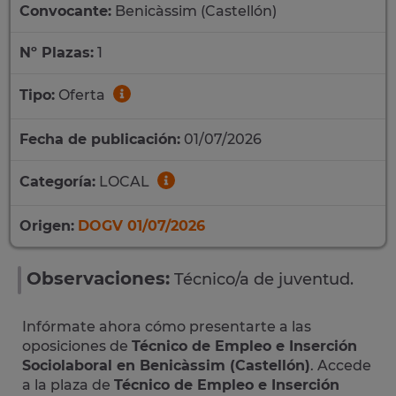
Convocante:
Benicàssim (Castellón)
Nº Plazas:
1
Tipo:
Oferta
Fecha de publicación:
01/07/2026
Categoría:
LOCAL
Origen:
DOGV 01/07/2026
Observaciones:
Técnico/a de juventud.
Infórmate ahora cómo presentarte a las
oposiciones de
Técnico de Empleo e Inserción
Sociolaboral en Benicàssim (Castellón)
. Accede
a la plaza de
Técnico de Empleo e Inserción