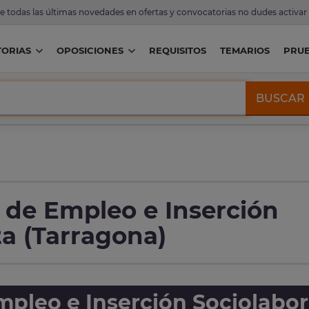
de todas las últimas novedades en ofertas y convocatorias no dudes activar
ORIAS
OPOSICIONES
REQUISITOS
TEMARIOS
PRU
BUSCAR
 de Empleo e Inserción
a (Tarragona)
pleo e Inserción Sociolabor