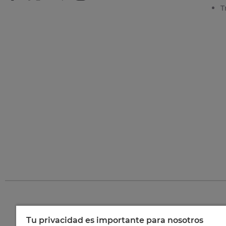
T
Tu privacidad es importante para nosotros
©
202