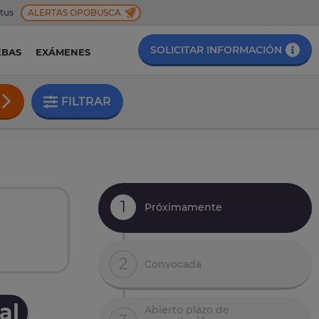
 tus
ALERTAS OPOBUSCA
SOLICITAR INFORMACIÓN
EBAS
EXÁMENES
FILTRAR
1
Próximamente
2
Convocada
al
Abierto plazo de