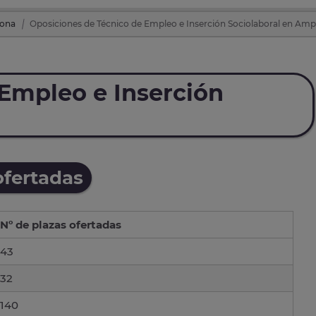
gona
Oposiciones de Técnico de Empleo e Inserción Sociolaboral en Amp
Empleo e Inserción
ofertadas
Nº de plazas ofertadas
43
32
140