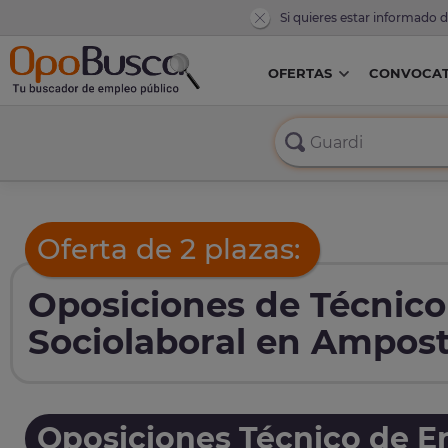
Si quieres estar informado 
OFERTAS
CONVOCAT
Oferta de 2 plazas:
Oposiciones de Técnico
Sociolaboral en Ampost
Oposiciones Técnico de Em