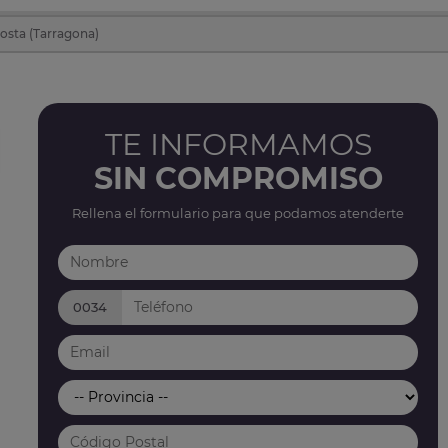
osta (Tarragona)
TE INFORMAMOS
SIN COMPROMISO
Rellena el formulario para que podamos atenderte
0034