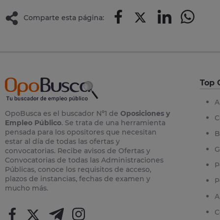
Comparte esta página:
Top 
A
OpoBusca es el buscador Nº1 de
Oposiciones y
C
Empleo Público
. Se trata de una herramienta
pensada para los opositores que necesitan
B
estar al día de todas las ofertas y
G
convocatorias. Recibe avisos de Ofertas y
Convocatorias de todas las Administraciones
P
Públicas, conoce los requisitos de acceso,
plazos de instancias, fechas de examen y
P
mucho más.
A
C