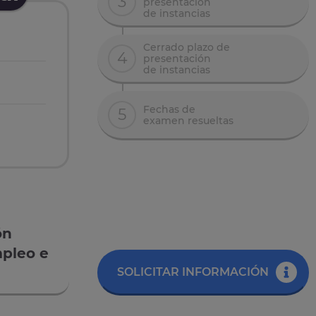
3
presentación
de instancias
Cerrado plazo de
4
presentación
de instancias
Fechas de
5
examen resueltas
ón
pleo e
SOLICITAR INFORMACIÓN