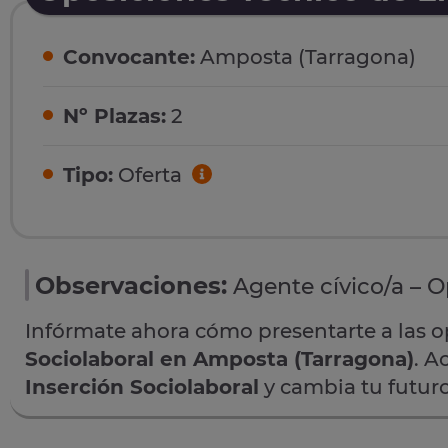
Convocante:
Amposta (Tarragona)
Nº Plazas:
2
Tipo:
Oferta
Observaciones:
Agente cívico/a – O
Infórmate ahora cómo presentarte a las 
Sociolaboral en Amposta (Tarragona)
. A
Inserción Sociolaboral
y cambia tu futuro