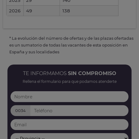
2025
29
140
2026
49
138
* La evolución del número de ofertas y de las plazas ofertadas
es un sumatorio de todas las vacantes de esta oposición en
España y sus localidades
TE INFORMAMOS
SIN COMPROMISO
Rellena el formulario para que podamos atenderte
0034