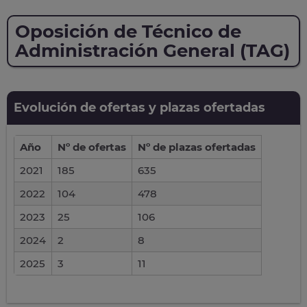
Oposición de Técnico de
Administración General (TAG)
Evolución de ofertas y plazas ofertadas
Año
Nº de ofertas
Nº de plazas ofertadas
2021
185
635
2022
104
478
2023
25
106
2024
2
8
2025
3
11