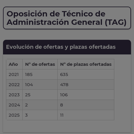
Oposición de Técnico de
Administración General (TAG)
Evolución de ofertas y plazas ofertadas
Año
Nº de ofertas
Nº de plazas ofertadas
2021
185
635
2022
104
478
2023
25
106
2024
2
8
2025
3
11