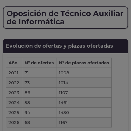
Oposición de Técnico Auxiliar
de Informática
Evolución de ofertas y plazas ofertadas
Año
Nº de ofertas
Nº de plazas ofertadas
2021
71
1008
2022
73
1014
2023
86
1107
2024
58
1461
2025
94
1430
2026
68
1167