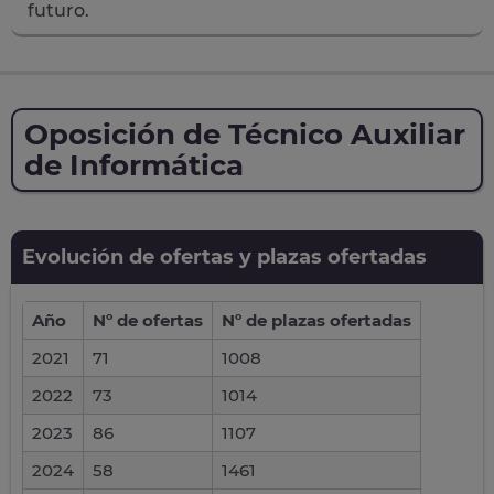
futuro.
Oposición de Técnico Auxiliar
de Informática
Evolución de ofertas y plazas ofertadas
Año
Nº de ofertas
Nº de plazas ofertadas
2021
71
1008
2022
73
1014
2023
86
1107
2024
58
1461