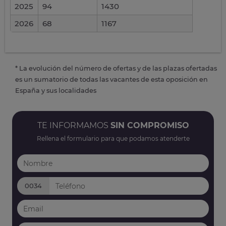
2025
94
1430
2026
68
1167
* La evolución del número de ofertas y de las plazas ofertadas
es un sumatorio de todas las vacantes de esta oposición en
España y sus localidades
TE INFORMAMOS
SIN COMPROMISO
Rellena el formulario para que podamos atenderte
0034