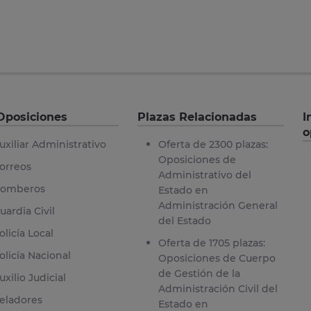
Oposiciones
Plazas Relacionadas
I
o
uxiliar Administrativo
Oferta de 2300 plazas:
Oposiciones de
orreos
Administrativo del
omberos
Estado en
Administración General
uardia Civil
del Estado
olicía Local
Oferta de 1705 plazas:
olicía Nacional
Oposiciones de Cuerpo
de Gestión de la
uxilio Judicial
Administración Civil del
eladores
Estado en