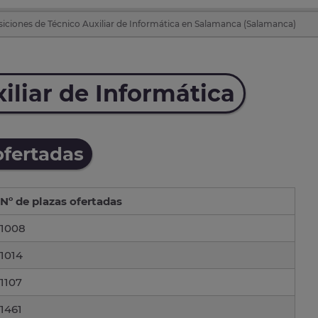
iciones de Técnico Auxiliar de Informática en Salamanca (Salamanca)
iliar de Informática
ofertadas
Nº de plazas ofertadas
1008
1014
1107
1461