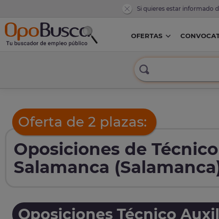
Si quieres estar informado 
OFERTAS
CONVOCAT
Oferta de 2 plazas:
Oposiciones de Técnico 
Salamanca (Salamanca
Oposiciones Técnico Auxil