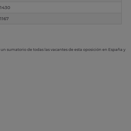
1430
1167
s un sumatorio de todas las vacantes de esta oposición en España y