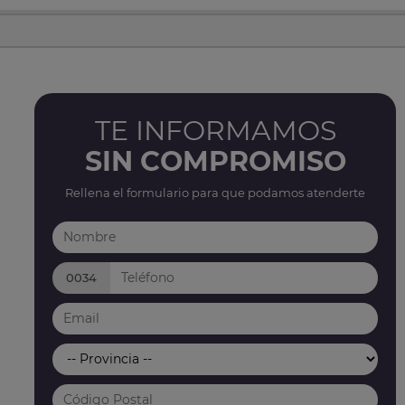
TE INFORMAMOS
SIN COMPROMISO
Rellena el formulario para que podamos atenderte
0034