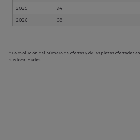
2025
94
2026
68
* La evolución del número de ofertas y de las plazas ofertadas e
sus localidades