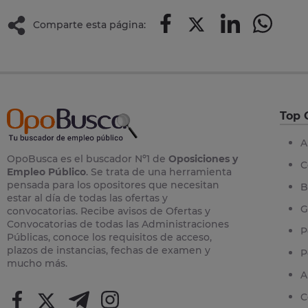
Comparte esta página:
Top 
A
OpoBusca es el buscador Nº1 de
Oposiciones y
C
Empleo Público
. Se trata de una herramienta
pensada para los opositores que necesitan
B
estar al día de todas las ofertas y
G
convocatorias. Recibe avisos de Ofertas y
Convocatorias de todas las Administraciones
P
Públicas, conoce los requisitos de acceso,
plazos de instancias, fechas de examen y
P
mucho más.
A
C