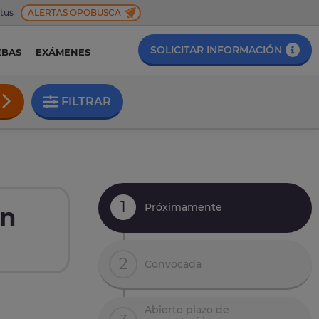
 tus
ALERTAS OPOBUSCA
SOLICITAR INFORMACIÓN
EBAS
EXÁMENES
FILTRAR
1
Próximamente
en
2
Convocada
Abierto plazo de