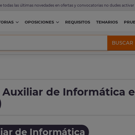
de todas las últimas novedades en ofertas y convocatorias no dudes activar
ORIAS
OPOSICIONES
REQUISITOS
TEMARIOS
PRU
BUSCAR
Auxiliar de Informática 
)
iar de Informática