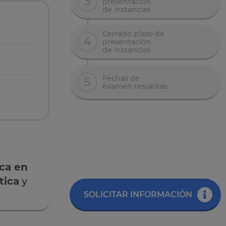
3
presentación
de instancias
Cerrado plazo de
4
presentación
de instancias
Fechas de
5
examen resueltas
ica en
tica
y
SOLICITAR INFORMACIÓN