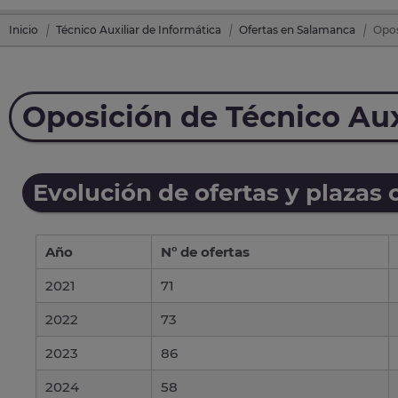
Inicio
Técnico Auxiliar de Informática
Ofertas en Salamanca
Opos
Oposición de Técnico Aux
Evolución de ofertas y plazas 
Año
Nº de ofertas
2021
71
2022
73
2023
86
2024
58