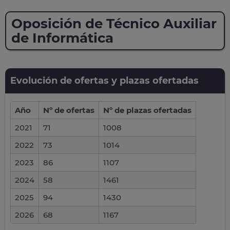
Oposición de Técnico Auxiliar
de Informática
Evolución de ofertas y plazas ofertadas
Año
Nº de ofertas
Nº de plazas ofertadas
2021
71
1008
2022
73
1014
2023
86
1107
2024
58
1461
2025
94
1430
2026
68
1167