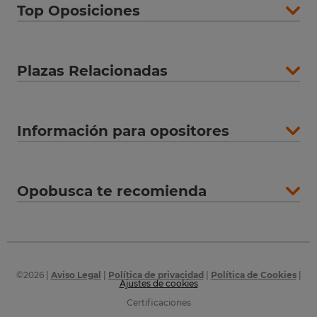
Top Oposiciones
Plazas Relacionadas
Información para opositores
Opobusca te recomienda
©
2026
|
Aviso Legal
|
Política de privacidad
|
Política de Cookies
|
Ajustes de cookies
Certificaciones