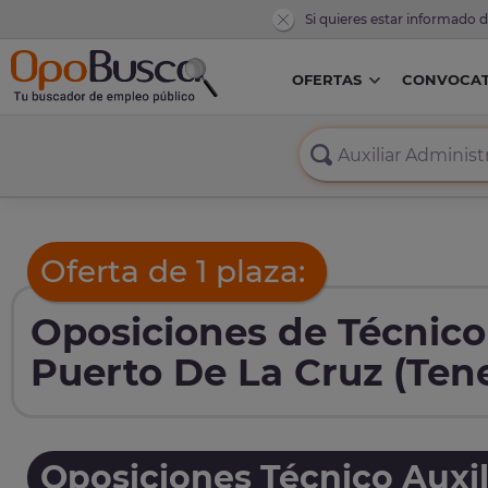
Si quieres estar informado 
OFERTAS
CONVOCAT
Oferta de 1 plaza:
Oposiciones de Técnico 
Puerto De La Cruz (Tene
Oposiciones Técnico Auxil