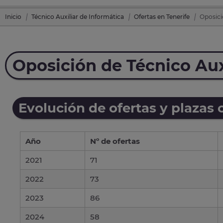
Inicio
Técnico Auxiliar de Informática
Ofertas en Tenerife
Oposici
Oposición de Técnico Aux
Evolución de ofertas y plazas 
Año
Nº de ofertas
2021
71
2022
73
2023
86
2024
58