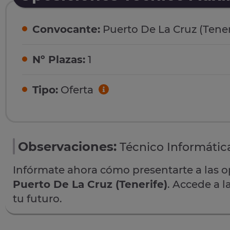
Convocante:
Puerto De La Cruz (Tener
Nº Plazas:
1
Tipo:
Oferta
Observaciones:
Técnico Informátic
Infórmate ahora cómo presentarte a las 
Puerto De La Cruz (Tenerife)
. Accede a l
tu futuro.