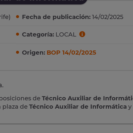
ife)
Fecha de publicación:
14/02/2025
Categoría:
LOCAL
Origen:
BOP 14/02/2025
a.
oposiciones de
Técnico Auxiliar de Informát
a plaza de
Técnico Auxiliar de Informática
y