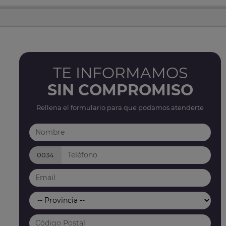
TE INFORMAMOS
SIN COMPROMISO
Rellena el formulario para que podamos atenderte
0034