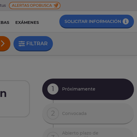
 tus
ALERTAS OPOBUSCA
SOLICITAR INFORMACIÓN
EBAS
EXÁMENES
FILTRAR
1
Próximamente
en
2
Convocada
Abierto plazo de