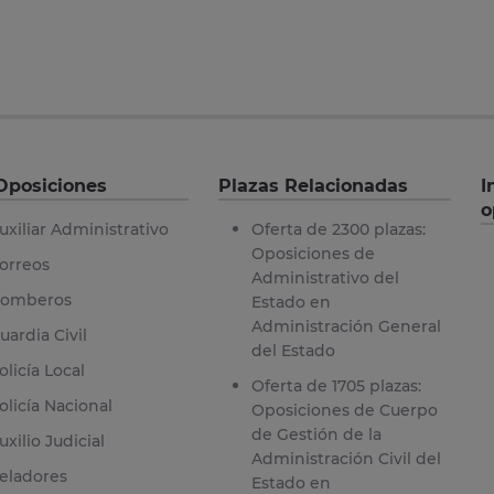
Oposiciones
Plazas Relacionadas
I
o
uxiliar Administrativo
Oferta de 2300 plazas:
Oposiciones de
orreos
Administrativo del
omberos
Estado en
Administración General
uardia Civil
del Estado
olicía Local
Oferta de 1705 plazas:
olicía Nacional
Oposiciones de Cuerpo
de Gestión de la
uxilio Judicial
Administración Civil del
eladores
Estado en