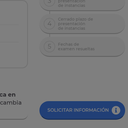
3
presentación
de instancias
Cerrado plazo de
4
presentación
de instancias
Fechas de
5
examen resueltas
ica en
 cambia
SOLICITAR INFORMACIÓN