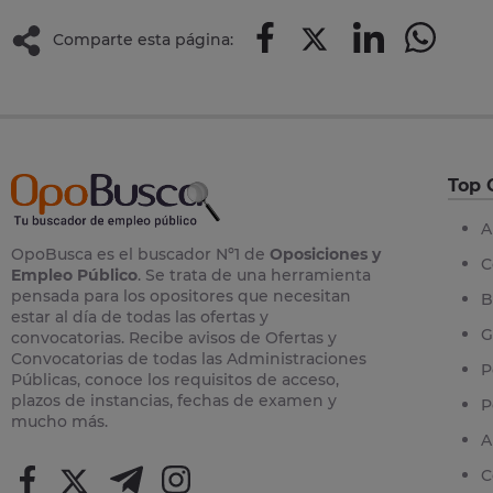
Comparte esta página:
Top 
A
OpoBusca es el buscador Nº1 de
Oposiciones y
C
Empleo Público
. Se trata de una herramienta
pensada para los opositores que necesitan
B
estar al día de todas las ofertas y
G
convocatorias. Recibe avisos de Ofertas y
Convocatorias de todas las Administraciones
P
Públicas, conoce los requisitos de acceso,
plazos de instancias, fechas de examen y
P
mucho más.
A
C