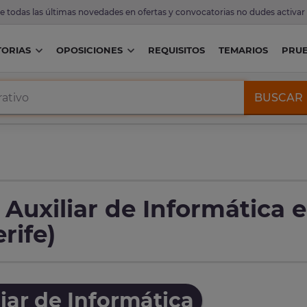
de todas las últimas novedades en ofertas y convocatorias no dudes activar
ORIAS
OPOSICIONES
REQUISITOS
TEMARIOS
PRU
BUSCAR
Auxiliar de Informática 
rife)
iar de Informática