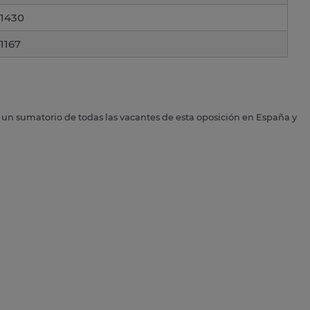
1430
1167
s un sumatorio de todas las vacantes de esta oposición en España y