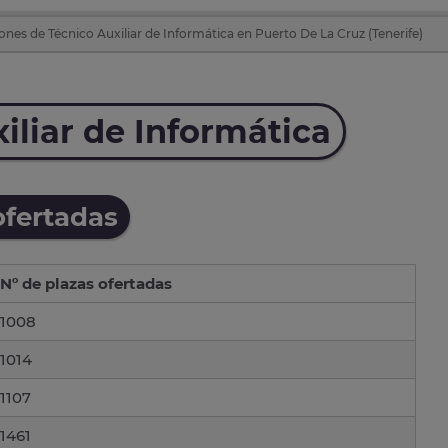
ones de Técnico Auxiliar de Informática en Puerto De La Cruz (Tenerife)
iliar de Informática
ofertadas
Nº de plazas ofertadas
1008
1014
1107
1461