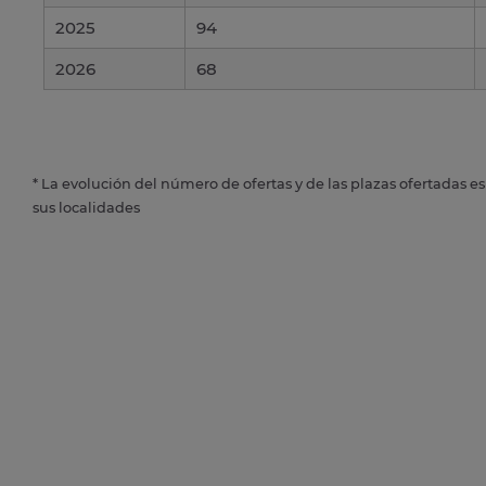
2025
94
2026
68
* La evolución del número de ofertas y de las plazas ofertadas e
sus localidades