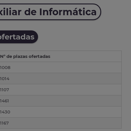
iliar de Informática
ofertadas
Nº de plazas ofertadas
1008
1014
1107
1461
1430
1167