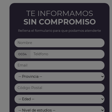
TE INFORMAMOS
SIN COMPROMISO
Rellena el formulario para que podamos atenderte
0034