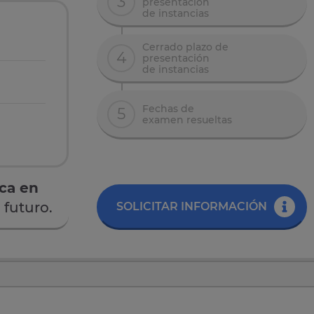
3
presentación
de instancias
Cerrado plazo de
4
presentación
de instancias
Fechas de
5
examen resueltas
ica en
 futuro.
SOLICITAR INFORMACIÓN