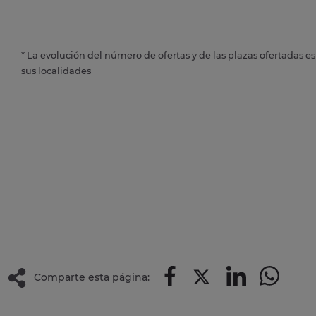
* La evolución del número de ofertas y de las plazas ofertadas e
sus localidades
Comparte esta página: