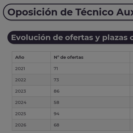
Oposición de Técnico Aux
Evolución de ofertas y plazas 
Año
Nº de ofertas
2021
71
2022
73
2023
86
2024
58
2025
94
2026
68