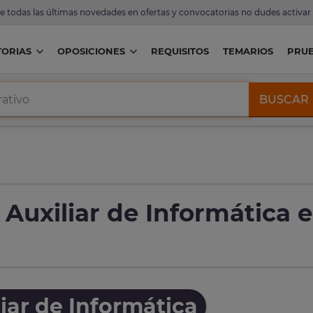
de todas las últimas novedades en ofertas y convocatorias no dudes activar
ORIAS
OPOSICIONES
REQUISITOS
TEMARIOS
PRU
BUSCAR
Auxiliar de Informática 
iar de Informática