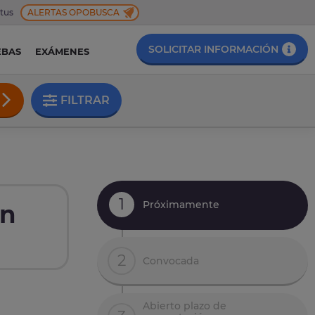
 tus
ALERTAS OPOBUSCA
SOLICITAR INFORMACIÓN
EBAS
EXÁMENES
FILTRAR
1
Próximamente
en
2
Convocada
Abierto plazo de