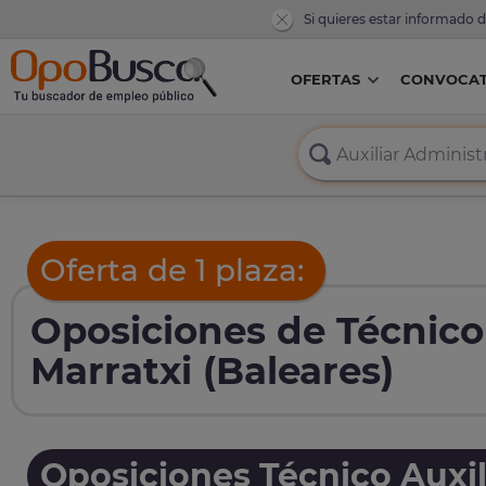
Si quieres estar informado 
OFERTAS
CONVOCAT
Oferta de 1 plaza:
Oposiciones de Técnico 
Marratxi (Baleares)
Oposiciones Técnico Auxil