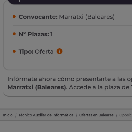
Convocante:
Marratxi (Baleares)
Nº Plazas:
1
Tipo:
Oferta
Infórmate ahora cómo presentarte a las 
Marratxi (Baleares)
. Accede a la plaza de
Inicio
Técnico Auxiliar de Informática
Ofertas en Baleares
Oposici