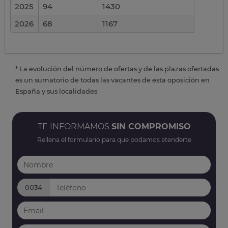
2025
94
1430
2026
68
1167
* La evolución del número de ofertas y de las plazas ofertadas
es un sumatorio de todas las vacantes de esta oposición en
España y sus localidades
TE INFORMAMOS
SIN COMPROMISO
Rellena el formulario para que podamos atenderte
0034