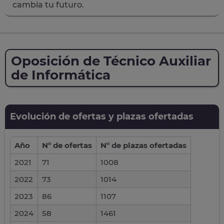
cambia tu futuro.
Oposición de Técnico Auxiliar
de Informática
Evolución de ofertas y plazas ofertadas
Año
Nº de ofertas
Nº de plazas ofertadas
2021
71
1008
2022
73
1014
2023
86
1107
2024
58
1461