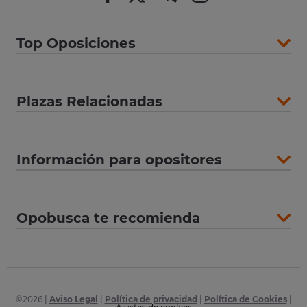
Top Oposiciones
Plazas Relacionadas
Información para opositores
Opobusca te recomienda
©
2026
|
Aviso Legal
|
Política de privacidad
|
Política de Cookies
|