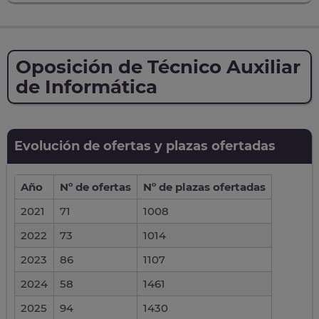
Oposición de Técnico Auxiliar
de Informática
Evolución de ofertas y plazas ofertadas
Año
Nº de ofertas
Nº de plazas ofertadas
2021
71
1008
2022
73
1014
2023
86
1107
2024
58
1461
2025
94
1430