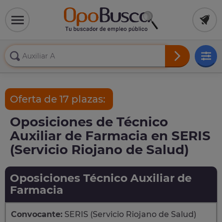
Oferta de 17 plazas:
Oposiciones de Técnico
Auxiliar de Farmacia en SERIS
(Servicio Riojano de Salud)
Oposiciones Técnico Auxiliar de
Farmacia
Convocante:
SERIS (Servicio Riojano de Salud)