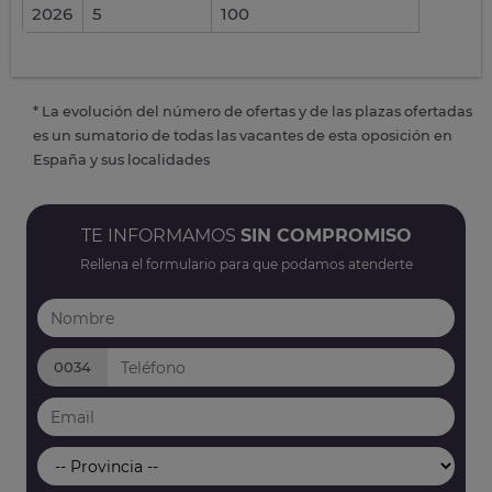
2026
5
100
* La evolución del número de ofertas y de las plazas ofertadas
es un sumatorio de todas las vacantes de esta oposición en
España y sus localidades
TE INFORMAMOS
SIN COMPROMISO
Rellena el formulario para que podamos atenderte
0034