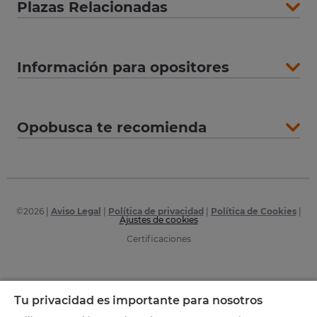
Plazas Relacionadas
Información para opositores
Opobusca te recomienda
©
2026
|
Aviso Legal
|
Política de privacidad
|
Política de Cookies
|
Ajustes de cookies
Certificaciones
Tu privacidad es importante para nosotros