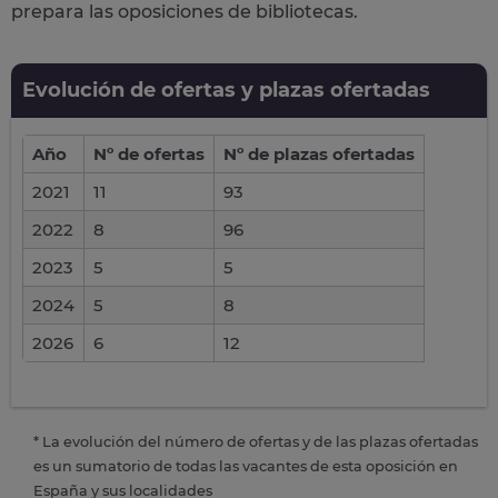
prepara las oposiciones de bibliotecas.
Evolución de ofertas y plazas ofertadas
Año
Nº de ofertas
Nº de plazas ofertadas
2021
11
93
2022
8
96
2023
5
5
2024
5
8
2026
6
12
* La evolución del número de ofertas y de las plazas ofertadas
es un sumatorio de todas las vacantes de esta oposición en
España y sus localidades