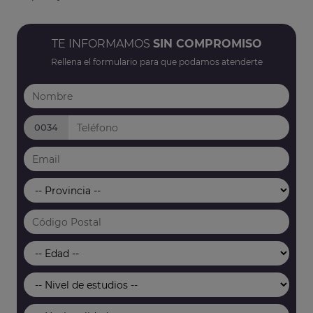
TE INFORMAMOS
SIN COMPROMISO
Rellena el formulario para que podamos atenderte
0034