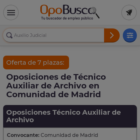
Oferta de 7 plazas:
Oposiciones de Técnico
Auxiliar de Archivo en
Comunidad de Madrid
Oposiciones Técnico Auxiliar de
Archivo
Convocante:
Comunidad de Madrid