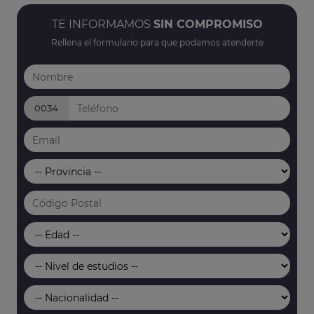
TE INFORMAMOS
SIN COMPROMISO
Rellena el formulario para que podamos atenderte
0034