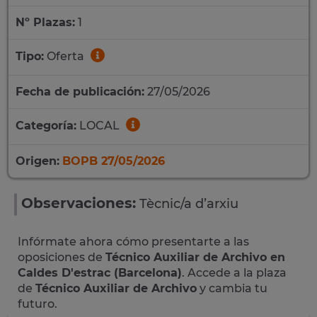
Nº Plazas:
1
Tipo:
Oferta
Fecha de publicación:
27/05/2026
Categoría:
LOCAL
Origen:
BOPB 27/05/2026
Observaciones:
Tècnic/a d’arxiu
Infórmate ahora cómo presentarte a las
oposiciones de
Técnico Auxiliar de Archivo en
Caldes D'estrac (Barcelona)
. Accede a la plaza
de
Técnico Auxiliar de Archivo
y cambia tu
futuro.