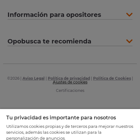
Información para opositores
Opobusca te recomienda
©
2026
|
Aviso Legal
|
Política de privacidad
|
Política de Cookies
|
Ajustes de cookies
Certificaciones
Tu privacidad es importante para nosotros
Utilizamos cookies propias y de terceros para mejorar nuestros
servicios, además las cookies se utilizan para la
personalización de anuncios.