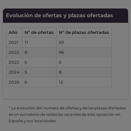
Evolución de ofertas y plazas ofertadas
Año
Nº de ofertas
Nº de plazas ofertadas
2021
11
93
2022
8
96
2023
5
5
2024
5
8
2026
6
12
* La evolución del número de ofertas y de las plazas ofertadas
es un sumatorio de todas las vacantes de esta oposición en
España y sus localidades