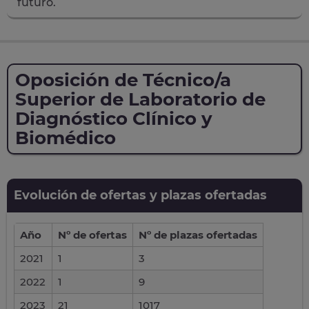
futuro.
Oposición de Técnico/a
Superior de Laboratorio de
Diagnóstico Clínico y
Biomédico
Evolución de ofertas y plazas ofertadas
Año
Nº de ofertas
Nº de plazas ofertadas
2021
1
3
2022
1
9
2023
21
1017