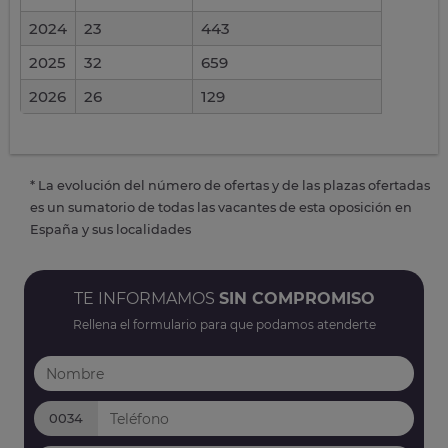
2024
23
443
2025
32
659
2026
26
129
* La evolución del número de ofertas y de las plazas ofertadas
es un sumatorio de todas las vacantes de esta oposición en
España y sus localidades
TE INFORMAMOS
SIN COMPROMISO
Rellena el formulario para que podamos atenderte
0034