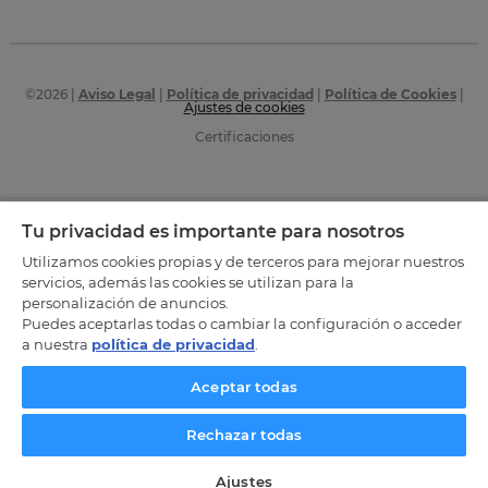
©
2026
|
Aviso Legal
|
Política de privacidad
|
Política de Cookies
|
Ajustes de cookies
Certificaciones
Tu privacidad es importante para nosotros
Utilizamos cookies propias y de terceros para mejorar nuestros
servicios, además las cookies se utilizan para la
personalización de anuncios.
Puedes aceptarlas todas o cambiar la configuración o acceder
a nuestra
política de privacidad
.
Aceptar todas
Rechazar todas
Ajustes
SOLICITA INFORMACIÓN