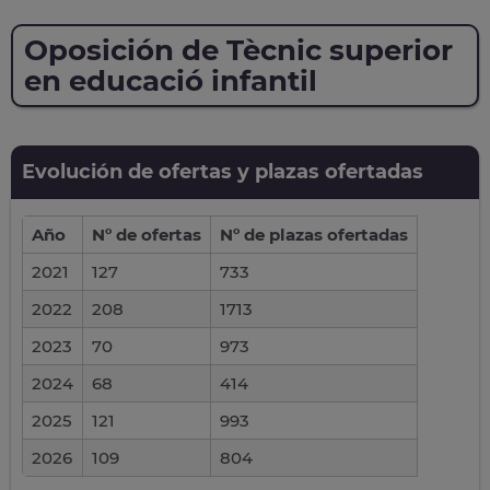
Oposición de Tècnic superior
en educació infantil
Evolución de ofertas y plazas ofertadas
Año
Nº de ofertas
Nº de plazas ofertadas
2021
127
733
2022
208
1713
2023
70
973
2024
68
414
2025
121
993
2026
109
804