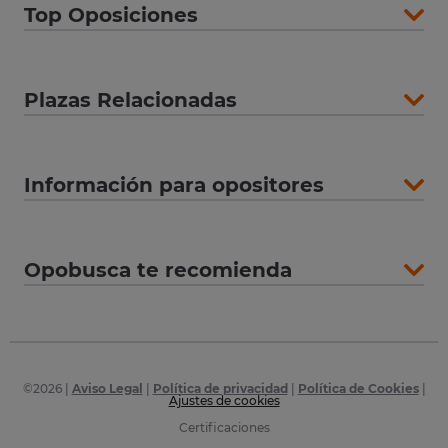
Top Oposiciones
Plazas Relacionadas
Información para opositores
Opobusca te recomienda
©
2026
|
Aviso Legal
|
Política de privacidad
|
Política de Cookies
|
Ajustes de cookies
Certificaciones