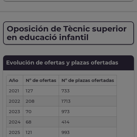
Oposición de Tècnic superior
en educació infantil
Evolución de ofertas y plazas ofertadas
Año
Nº de ofertas
Nº de plazas ofertadas
2021
127
733
2022
208
1713
2023
70
973
2024
68
414
2025
121
993