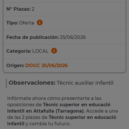
Nº Plazas:
2
Tipo:
Oferta
Fecha de publicación:
25/06/2026
Categoría:
LOCAL
Origen:
DOGC 25/06/2026
Observaciones:
Tècnic auxiliar infantil
Infórmate ahora cómo presentarte a las
oposiciones de
Tècnic superior en educació
infantil en Altafulla (Tarragona)
. Accede a una
de las 2 plazas de
Tècnic superior en educació
infantil
y cambia tu futuro.