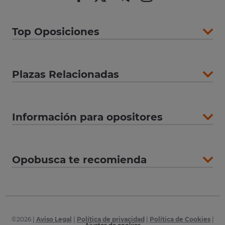
Top Oposiciones
Plazas Relacionadas
Información para opositores
Opobusca te recomienda
©
2026
|
Aviso Legal
|
Política de privacidad
|
Política de Cookies
|