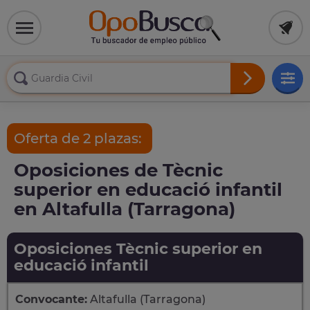
Oferta de 2 plazas:
Oposiciones de Tècnic
superior en educació infantil
en Altafulla (Tarragona)
Oposiciones Tècnic superior en
educació infantil
Convocante:
Altafulla (Tarragona)