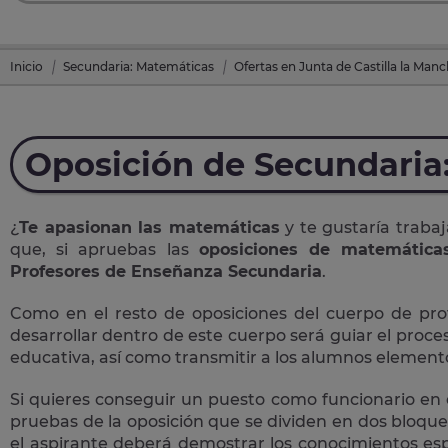
Inicio
Secundaria: Matemáticas
Ofertas en Junta de Castilla la Man
Oposición de Secundaria
¿
Te apasionan las matemáticas
y te gustaría traba
que, si apruebas las
oposiciones de matemática
Profesores de Enseñanza Secundaria
.
Como en el resto de oposiciones del cuerpo de pro
desarrollar dentro de este cuerpo será guiar el proce
educativa, así como transmitir a los alumnos elemento
Si quieres conseguir un puesto como funcionario en el
pruebas de la oposición que se dividen en dos bloques
el aspirante deberá demostrar los conocimientos esp