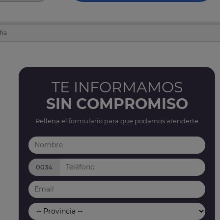
cha
TE INFORMAMOS
SIN COMPROMISO
Rellena el formulario para que podamos atenderte
0034