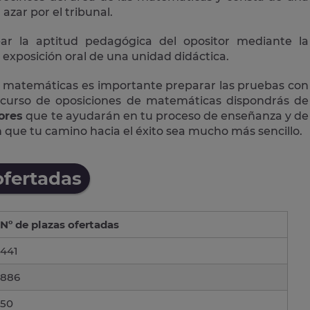
azar por el tribunal.
r la aptitud pedagógica del opositor mediante la
 exposición oral de una unidad didáctica.
de matemáticas es importante preparar las pruebas con
 curso de oposiciones de matemáticas dispondrás de
ores
que te ayudarán en tu proceso de enseñanza y de
que tu camino hacia el éxito sea mucho más sencillo.
ofertadas
Nº de plazas ofertadas
441
886
50