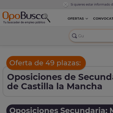
Si quieres estar informado 
OFERTAS
CONVOCAT
Oferta de 49 plazas:
Oposiciones de Secunda
de Castilla la Mancha
Oposiciones Secundaria: