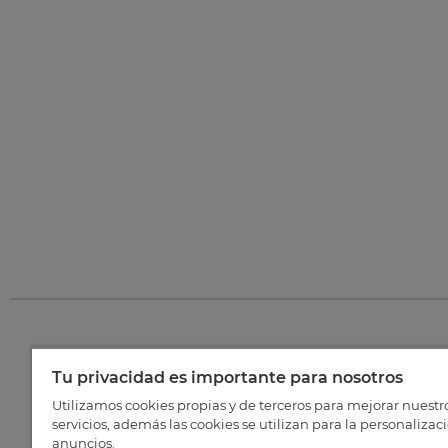
Tu privacidad es importante para nosotros
©
202
Utilizamos cookies propias y de terceros para mejorar nuestr
servicios, además las cookies se utilizan para la personalizac
anuncios.