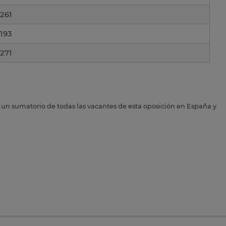
261
193
271
s un sumatorio de todas las vacantes de esta oposición en España y