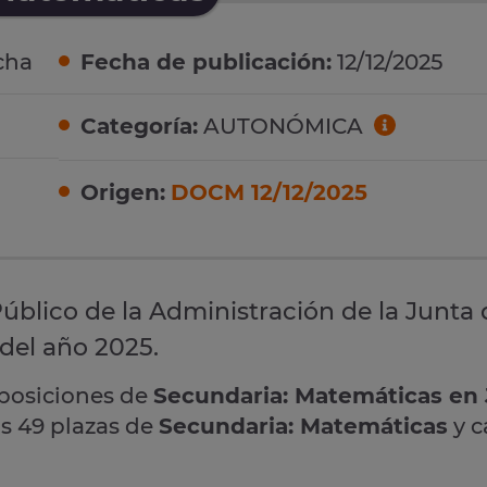
cha
Fecha de publicación:
12/12/2025
Categoría:
AUTONÓMICA
Origen:
DOCM 12/12/2025
úblico de la Administración de la Junta 
del año 2025.
oposiciones de
Secundaria: Matemáticas en
as 49 plazas de
Secundaria: Matemáticas
y 