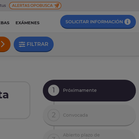
 tus
ALERTAS OPOBUSCA
SOLICITAR INFORMACIÓN
EBAS
EXÁMENES
FILTRAR
1
Próximamente
ta
2
Convocada
Abierto plazo de