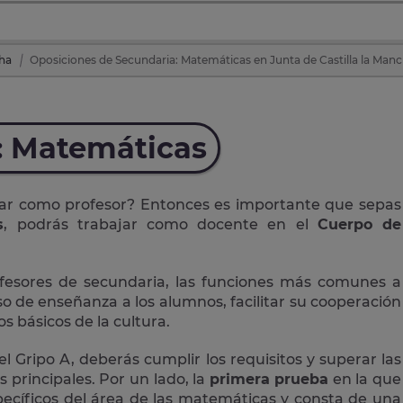
cha
Oposiciones de Secundaria: Matemáticas en Junta de Castilla la Man
: Matemáticas
jar como profesor? Entonces es importante que sepas
s
, podrás trabajar como docente en el
Cuerpo de
fesores de secundaria, las funciones más comunes a
so de enseñanza a los alumnos, facilitar su cooperación
s básicos de la cultura.
 Gripo A, deberás cumplir los requisitos y superar las
 principales. Por un lado, la
primera prueba
en la que
ecíficos del área de las matemáticas y consta de una