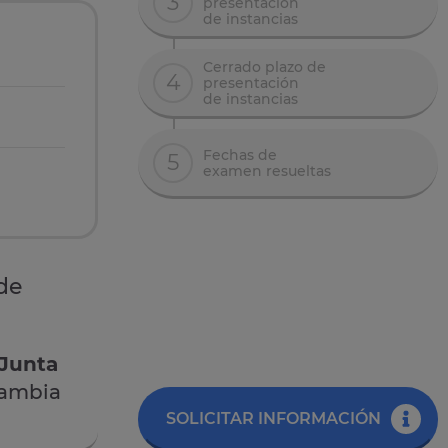
3
presentación
de instancias
Cerrado plazo de
4
presentación
de instancias
Fechas de
5
examen resueltas
de
 Junta
cambia
SOLICITAR INFORMACIÓN