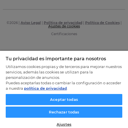
©
2026
|
Aviso Legal
|
Política de privacidad
|
Política de Cookies
|
Ajustes de cookies
Certificaciones
Tu privacidad es importante para nosotros
Utilizamos cookies propias y de terceros para mejorar nuestros
servicios, además las cookies se utilizan para la
personalización de anuncios.
Puedes aceptarlas todas o cambiar la configuración o acceder
a nuestra
política de privacidad
.
Aceptar todas
Rechazar todas
Ajustes
SOLICITA INFORMACIÓN