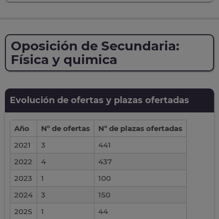
Oposición de Secundaria:
Física y quimica
Evolución de ofertas y plazas ofertadas
Año
Nº de ofertas
Nº de plazas ofertadas
2021
3
441
2022
4
437
2023
1
100
2024
3
150
2025
1
44