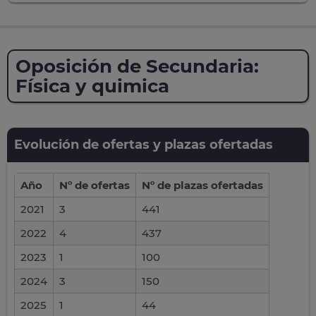
Oposición de Secundaria:
Física y quimica
Evolución de ofertas y plazas ofertadas
Año
Nº de ofertas
Nº de plazas ofertadas
2021
3
441
2022
4
437
2023
1
100
2024
3
150
2025
1
44