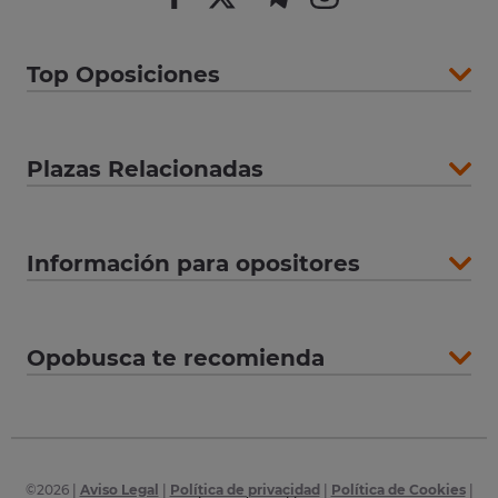
Top Oposiciones
Plazas Relacionadas
Información para opositores
Opobusca te recomienda
©
2026
|
Aviso Legal
|
Política de privacidad
|
Política de Cookies
|