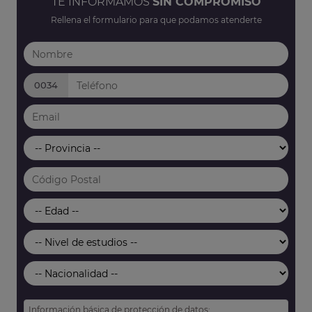
TE INFORMAMOS
SIN COMPROMISO
Rellena el formulario para que podamos atenderte
0034
Información básica de protección de datos: