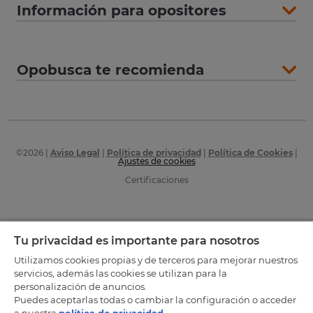
Información para opositores
Opobusca te recomienda
©
2026
|
Aviso Legal
|
Política de privacidad
|
Política de Cookies
|
Ajustes de cookies
Certificaciones
Tu privacidad es importante para nosotros
Utilizamos cookies propias y de terceros para mejorar nuestros
servicios, además las cookies se utilizan para la
personalización de anuncios.
Puedes aceptarlas todas o cambiar la configuración o acceder