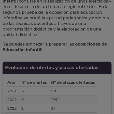
infantil
consiste en la realización de unos ejercicios y
en el desarrollo de un tema a elegir entre dos. En la
segunda prueba de la oposición para educación
infantil se valorará la aptitud pedagógica y dominio
de las técnicas docentes a través de una
programación didáctica y la elaboración de una
unidad didáctica.
¡Ya puedes empezar a preparar las
oposiciones de
Educación Infantil
!
Evolución de ofertas y plazas ofertadas
Año
Nº de ofertas
Nº de plazas ofertadas
2021
6
518
2022
9
1741
2023
2
51