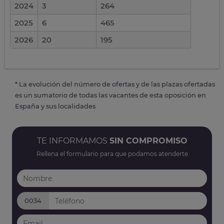
2024
3
264
2025
6
465
2026
20
195
* La evolución del número de ofertas y de las plazas ofertadas
es un sumatorio de todas las vacantes de esta oposición en
España y sus localidades
TE INFORMAMOS
SIN COMPROMISO
Rellena el formulario para que podamos atenderte
0034