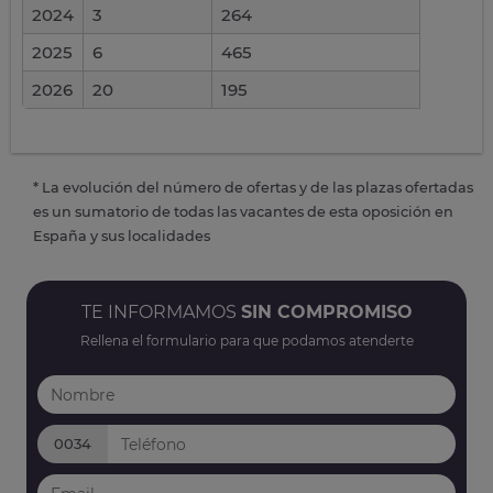
2024
3
264
2025
6
465
2026
20
195
* La evolución del número de ofertas y de las plazas ofertadas
es un sumatorio de todas las vacantes de esta oposición en
España y sus localidades
TE INFORMAMOS
SIN COMPROMISO
Rellena el formulario para que podamos atenderte
0034