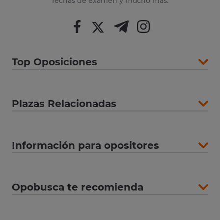
fechas de examen y mucho más.
Top Oposiciones
Plazas Relacionadas
Información para opositores
Opobusca te recomienda