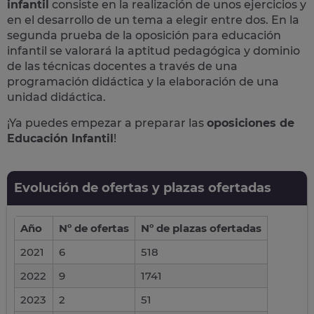
infantil
consiste en la realización de unos ejercicios y
en el desarrollo de un tema a elegir entre dos. En la
segunda prueba de la oposición para educación
infantil se valorará la aptitud pedagógica y dominio
de las técnicas docentes a través de una
programación didáctica y la elaboración de una
unidad didáctica.
¡Ya puedes empezar a preparar las
oposiciones de
Educación Infantil
!
Evolución de ofertas y plazas ofertadas
Año
Nº de ofertas
Nº de plazas ofertadas
2021
6
518
2022
9
1741
2023
2
51