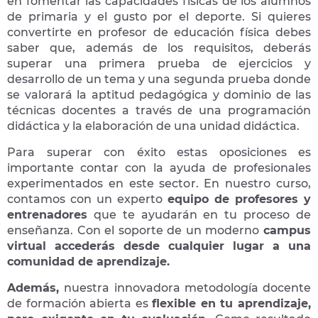
en fomentar las capacidades físicas de los alumnos
de primaria y el gusto por el deporte. Si quieres
convertirte en profesor de educación física debes
saber que, además de los requisitos, deberás
superar una primera prueba de ejercicios y
desarrollo de un tema y una segunda prueba donde
se valorará la aptitud pedagógica y dominio de las
técnicas docentes a través de una programación
didáctica y la elaboración de una unidad didáctica.
Para superar con éxito estas oposiciones es
importante contar con la ayuda de profesionales
experimentados en este sector. En nuestro curso,
contamos con un experto
equipo de profesores y
entrenadores
que te ayudarán en tu proceso de
enseñanza. Con el soporte de un moderno
campus
virtual accederás desde cualquier lugar a una
comunidad de aprendizaje.
Además
,
nuestra innovadora metodología docente
de formación abierta es
flexible en tu aprendizaje,