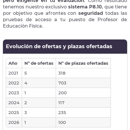
pero exigente en tu evaluación
. Como resultado
tenemos nuestro exclusivo
sistema P8.10
, que tiene
por objetivo que afrontes con
seguridad
todas las
pruebas de acceso a tu puesto de Profesor de
Educación Física.
Evolución de ofertas y plazas ofertadas
Año
Nº de ofertas
Nº de plazas ofertadas
2021
5
318
2022
4
703
2023
1
200
2024
2
117
2025
3
235
2026
1
100