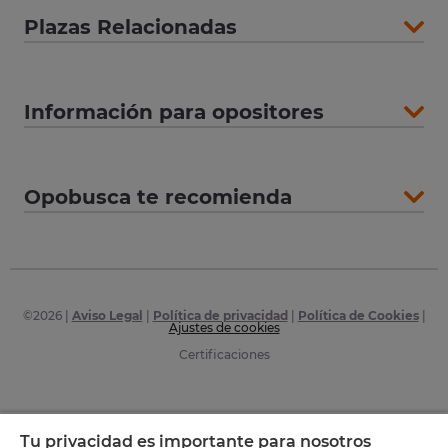
Plazas Relacionadas
Información para opositores
Opobusca te recomienda
©
2026
|
Aviso Legal
|
Política de privacidad
|
Política de Cookies
|
Ajustes de cookies
Certificaciones
Tu privacidad es importante para nosotros