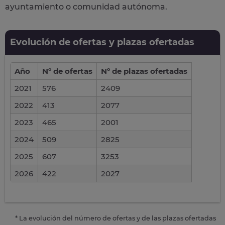
ayuntamiento o comunidad autónoma.
Evolución de ofertas y plazas ofertadas
Año
Nº de ofertas
Nº de plazas ofertadas
2021
576
2409
2022
413
2077
2023
465
2001
2024
509
2825
2025
607
3253
2026
422
2027
* La evolución del número de ofertas y de las plazas ofertadas