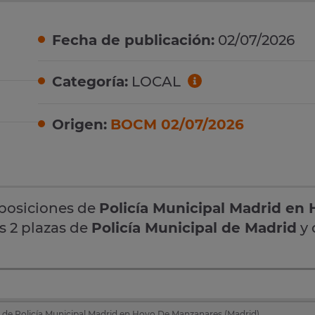
Fecha de publicación:
02/07/2026
Categoría:
LOCAL
Origen:
BOCM 02/07/2026
oposiciones de
Policía Municipal Madrid en
s 2 plazas de
Policía Municipal de Madrid
y 
 de Policía Municipal Madrid en Hoyo De Manzanares (Madrid)