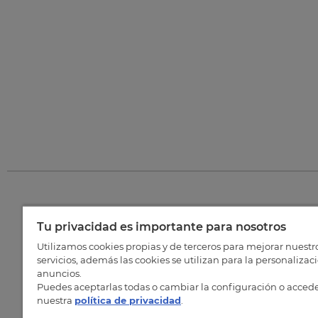
Tu privacidad es importante para nosotros
©
202
Utilizamos cookies propias y de terceros para mejorar nuestr
servicios, además las cookies se utilizan para la personalizac
anuncios.
Puedes aceptarlas todas o cambiar la configuración o accede
nuestra
política de privacidad
.