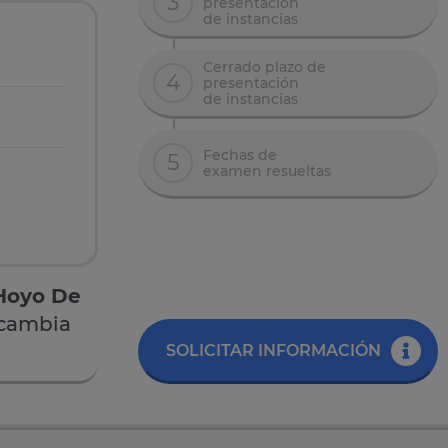
3
presentación
de instancias
Cerrado plazo de
4
presentación
de instancias
Fechas de
5
examen resueltas
 Hoyo De
cambia
SOLICITAR INFORMACIÓN