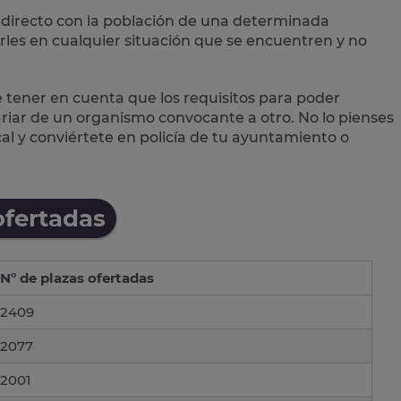
directo con la población
de una determinada
les en cualquier situación que se encuentren y no
e tener en cuenta que los requisitos para poder
variar de un organismo convocante a otro. No lo pienses
cal
y conviértete en policía de tu ayuntamiento o
ofertadas
Nº de plazas ofertadas
2409
2077
2001