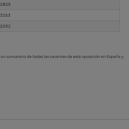
2825
3253
2032
s un sumatorio de todas las vacantes de esta oposición en España y