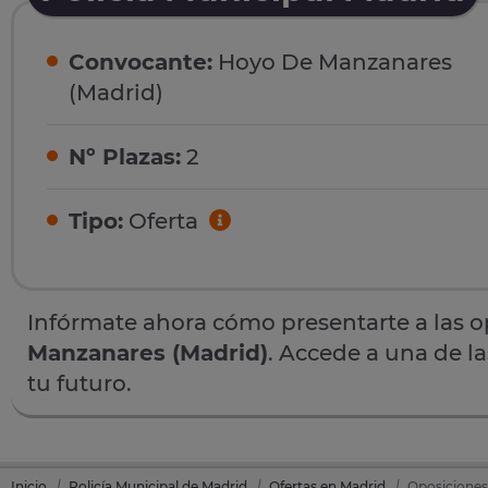
Convocante:
Hoyo De Manzanares
(Madrid)
Nº Plazas:
2
Tipo:
Oferta
Infórmate ahora cómo presentarte a las 
Manzanares (Madrid)
. Accede a una de la
tu futuro.
Inicio
Policía Municipal de Madrid
Ofertas en Madrid
Oposiciones