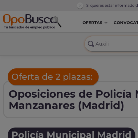
Si quieres estar informado 
OFERTAS
CONVOCAT
Oferta de 2 plazas:
Oposiciones de Policía
Manzanares (Madrid)
Policía Municipal Madrid