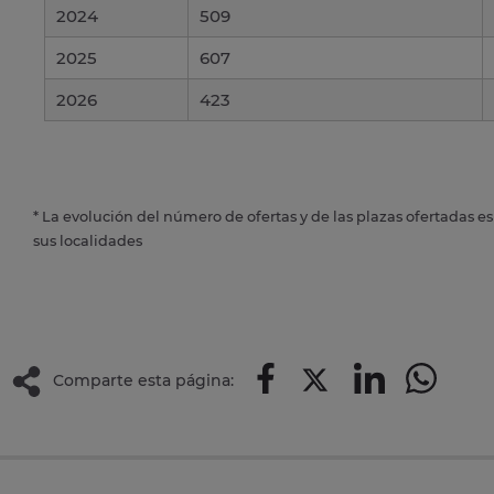
2024
509
2025
607
2026
423
* La evolución del número de ofertas y de las plazas ofertadas e
sus localidades
Comparte esta página: