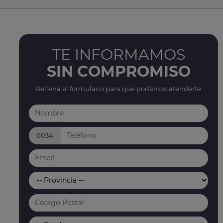
TE INFORMAMOS
SIN COMPROMISO
Rellena el formulario para que podamos atenderte
0034