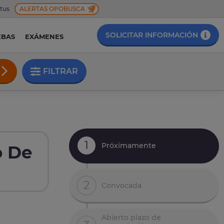
 tus
ALERTAS OPOBUSCA
SOLICITAR INFORMACIÓN
EBAS
EXÁMENES
FILTRAR
1
Próximamente
o De
2
Convocada
Abierto plazo de