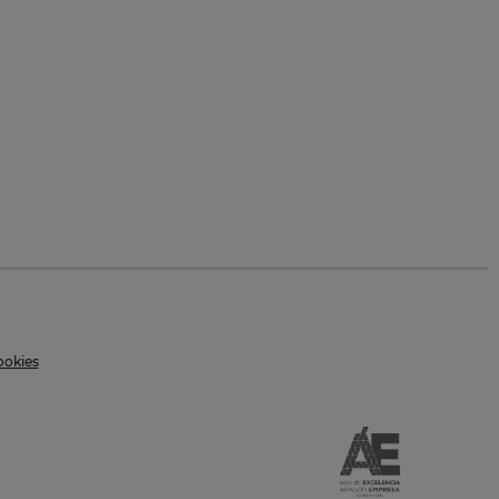
ookies