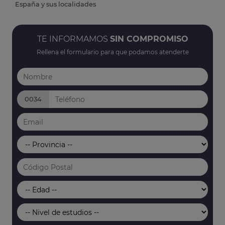
España y sus localidades
TE INFORMAMOS
SIN COMPROMISO
Rellena el formulario para que podamos atenderte
0034