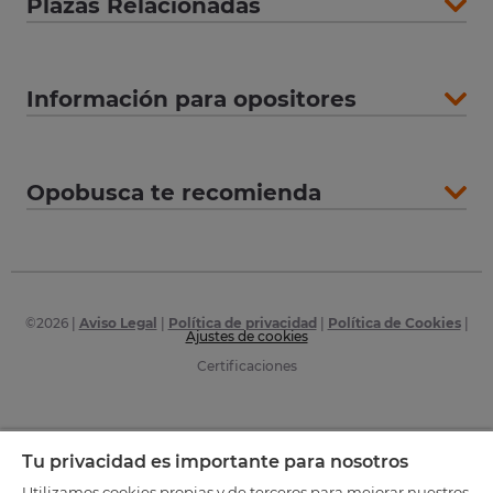
Plazas Relacionadas
Información para opositores
Opobusca te recomienda
©
2026
|
Aviso Legal
|
Política de privacidad
|
Política de Cookies
|
Ajustes de cookies
Certificaciones
Tu privacidad es importante para nosotros
Utilizamos cookies propias y de terceros para mejorar nuestros