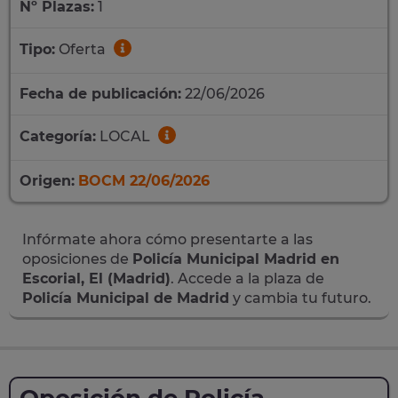
Nº Plazas:
1
Tipo:
Oferta
Fecha de publicación:
22/06/2026
Categoría:
LOCAL
Origen:
BOCM 22/06/2026
Infórmate ahora cómo presentarte a las
oposiciones de
Policía Municipal Madrid en
Escorial, El (Madrid)
. Accede a la plaza de
Policía Municipal de Madrid
y cambia tu futuro.