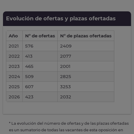
Evolución de ofertas y plazas ofertadas
Año
Nº de ofertas
Nº de plazas ofertadas
2021
576
2409
2022
413
2077
2023
465
2001
2024
509
2825
2025
607
3253
2026
423
2032
* La evolución del número de ofertas y de las plazas ofertadas
es un sumatorio de todas las vacantes de esta oposición en