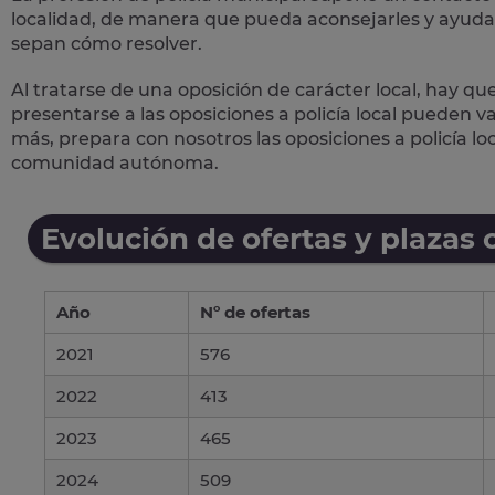
localidad, de manera que pueda aconsejarles y ayudar
sepan cómo resolver.
Al tratarse de una oposición de carácter local, hay qu
presentarse a las oposiciones a policía local pueden 
más, prepara con nosotros las
oposiciones a policía lo
comunidad autónoma.
Evolución de ofertas y plazas 
Año
Nº de ofertas
2021
576
2022
413
2023
465
2024
509