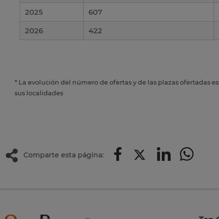
2025
607
2026
422
* La evolución del número de ofertas y de las plazas ofertadas e
sus localidades
Comparte esta página: