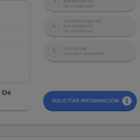
3
presentación
de instancias
Cerrado plazo de
4
presentación
de instancias
Fechas de
5
examen resueltas
a De
SOLICITAR INFORMACIÓN