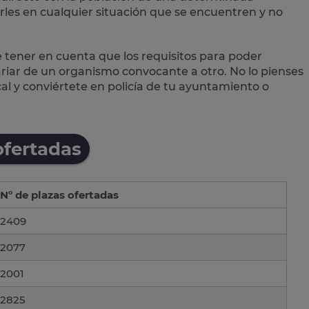
les en cualquier situación que se encuentren y no
e tener en cuenta que los requisitos para poder
variar de un organismo convocante a otro. No lo pienses
cal
y conviértete en policía de tu ayuntamiento o
ofertadas
Nº de plazas ofertadas
2409
2077
2001
2825