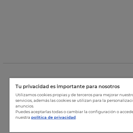
Tu privacidad es importante para nosotros
©
202
Utilizamos cookies propias y de terceros para mejorar nuestr
servicios, además las cookies se utilizan para la personalizac
anuncios.
Puedes aceptarlas todas o cambiar la configuración o accede
nuestra
política de privacidad
.