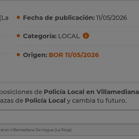
(La
Fecha de publicación:
11/05/2026
Categoría:
LOCAL
Origen:
BOR 11/05/2026
oposiciones de
Policía Local en Villamedian
lazas de
Policía Local
y cambia tu futuro.
al en Villamediana De Iregua (La Rioja)