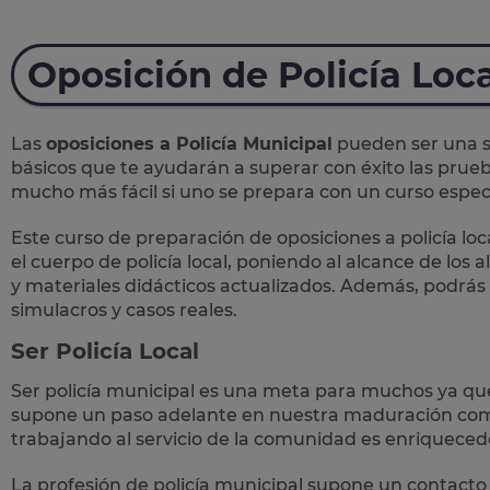
Oposición de Policía Loc
Las
oposiciones a Policía Municipal
pueden ser una so
básicos que te ayudarán a superar con éxito las prueb
mucho más fácil si uno se prepara con un curso específ
Este curso de preparación de
oposiciones a policía loc
el cuerpo de policía local, poniendo al alcance de los
y materiales didácticos actualizados. Además, podrás
simulacros y casos reales
.
Ser Policía Local
Ser policía municipal es una meta para muchos ya qu
supone un paso adelante en nuestra maduración como
trabajando al servicio de la comunidad es enriqueced
La profesión de policía municipal supone un
contacto 