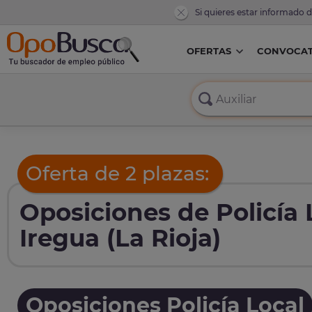
Si quieres estar informado 
OFERTAS
CONVOCAT
Oferta de 2 plazas:
Oposiciones de Policía
Iregua (La Rioja)
Oposiciones Policía Local