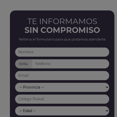
TE INFORMAMOS
SIN COMPROMISO
Rellena el formulario para que podamos atenderte
0034