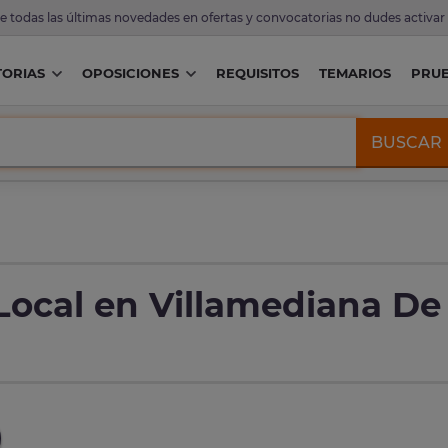
de todas las últimas novedades en ofertas y convocatorias no dudes activar
ORIAS
OPOSICIONES
REQUISITOS
TEMARIOS
PRU
BUSCAR
 Local en Villamediana De