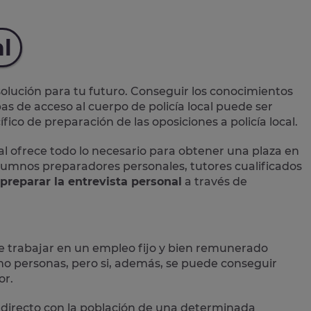
al
lución para tu futuro. Conseguir los conocimientos
as de acceso al cuerpo de policía local puede ser
ico de preparación de las oposiciones a policía local.
al
ofrece todo lo necesario para obtener una plaza en
 alumnos preparadores personales, tutores cualificados
preparar la entrevista personal
a través de
e trabajar en un empleo fijo y bien remunerado
 personas, pero si, además, se puede conseguir
or.
directo con la población
de una determinada