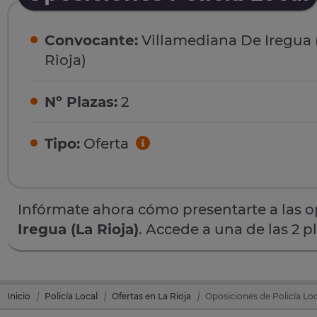
Convocante:
Villamediana De Iregua 
Rioja)
Nº Plazas:
2
Tipo:
Oferta
Infórmate ahora cómo presentarte a las 
Iregua (La Rioja)
. Accede a una de las 2 p
Inicio
Policía Local
Ofertas en La Rioja
Oposiciones de Policía Loc