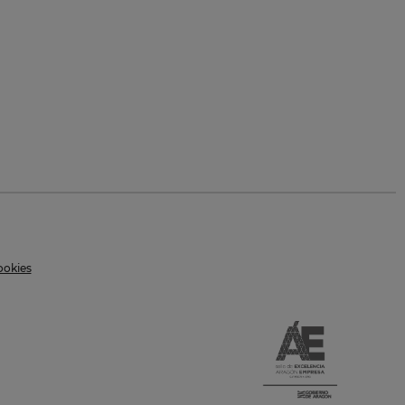
ookies