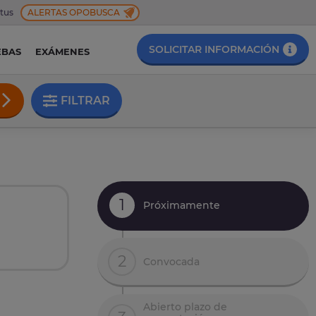
 tus
ALERTAS OPOBUSCA
SOLICITAR INFORMACIÓN
EBAS
EXÁMENES
FILTRAR
1
Próximamente
2
Convocada
Abierto plazo de