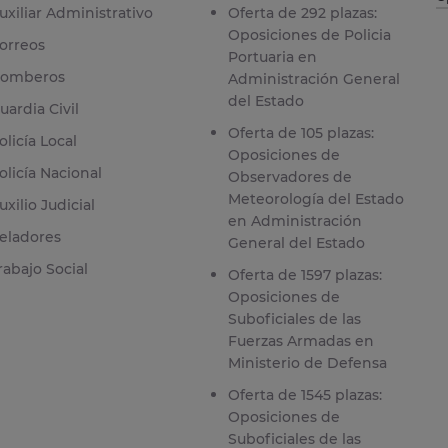
uxiliar Administrativo
Oferta de 292 plazas:
Oposiciones de Policia
orreos
Portuaria en
omberos
Administración General
del Estado
uardia Civil
Oferta de 105 plazas:
olicía Local
Oposiciones de
olicía Nacional
Observadores de
Meteorología del Estado
uxilio Judicial
en Administración
eladores
General del Estado
rabajo Social
Oferta de 1597 plazas:
Oposiciones de
Suboficiales de las
Fuerzas Armadas en
Ministerio de Defensa
Oferta de 1545 plazas:
Oposiciones de
Suboficiales de las