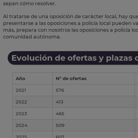
sepan cómo resolver.
Al tratarse de una oposición de carácter local, hay qu
presentarse a las oposiciones a policía local pueden 
más, prepara con nosotros las
oposiciones a policía lo
comunidad autónoma.
Evolución de ofertas y plazas 
Año
Nº de ofertas
2021
576
2022
413
2023
465
2024
509
2025
607