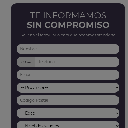
TE INFORMAMOS
SIN COMPROMISO
Rellena el formulario para que podamos atenderte
0034