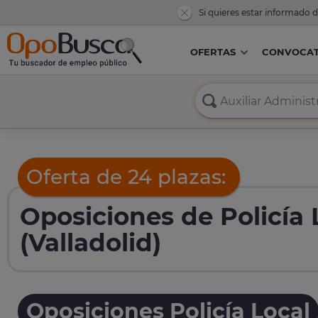
Si quieres estar informado 
OFERTAS
CONVOCAT
Oferta de 24 plazas:
Oposiciones de Policía 
(Valladolid)
Oposiciones Policía Local