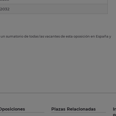
2032
s un sumatorio de todas las vacantes de esta oposición en España y
Oposiciones
Plazas Relacionadas
I
o