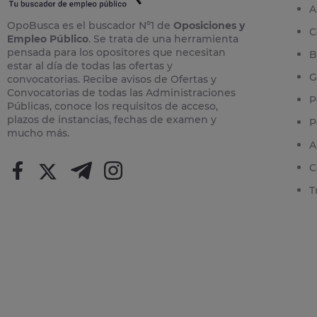
A
OpoBusca es el buscador Nº1 de
Oposiciones y
C
Empleo Público
. Se trata de una herramienta
pensada para los opositores que necesitan
B
estar al día de todas las ofertas y
G
convocatorias. Recibe avisos de Ofertas y
Convocatorias de todas las Administraciones
P
Públicas, conoce los requisitos de acceso,
plazos de instancias, fechas de examen y
P
mucho más.
A
C
T