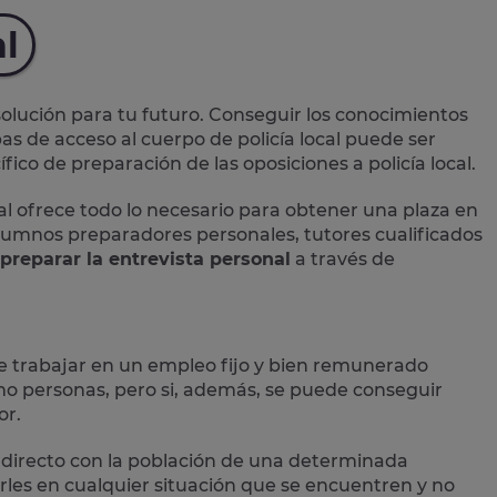
al
lución para tu futuro. Conseguir los conocimientos
as de acceso al cuerpo de policía local puede ser
ico de preparación de las oposiciones a policía local.
al
ofrece todo lo necesario para obtener una plaza en
 alumnos preparadores personales, tutores cualificados
preparar la entrevista personal
a través de
e trabajar en un empleo fijo y bien remunerado
 personas, pero si, además, se puede conseguir
or.
directo con la población
de una determinada
les en cualquier situación que se encuentren y no