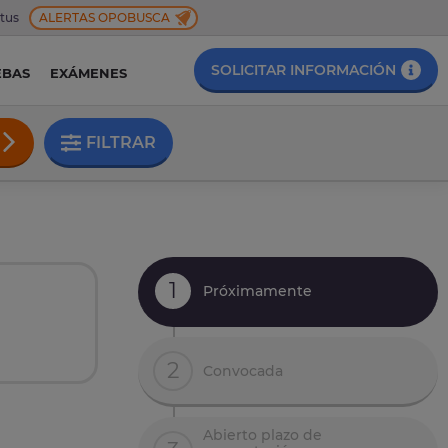
 tus
ALERTAS OPOBUSCA
SOLICITAR INFORMACIÓN
EBAS
EXÁMENES
FILTRAR
1
Próximamente
2
Convocada
Abierto plazo de