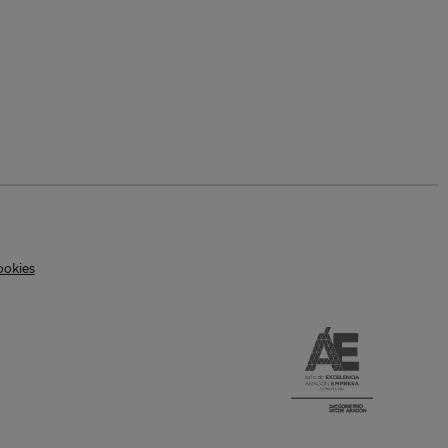
ookies