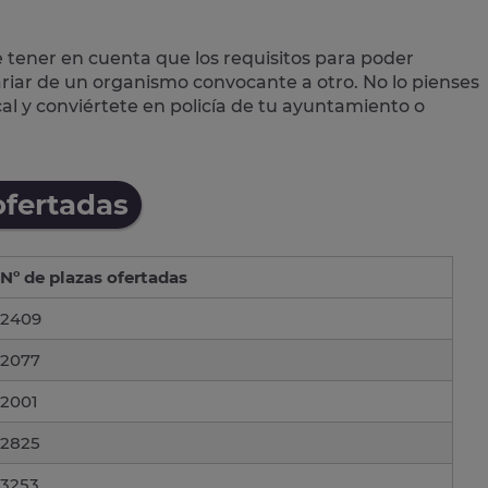
e tener en cuenta que los requisitos para poder
variar de un organismo convocante a otro. No lo pienses
cal
y conviértete en policía de tu ayuntamiento o
ofertadas
Nº de plazas ofertadas
2409
2077
2001
2825
3253