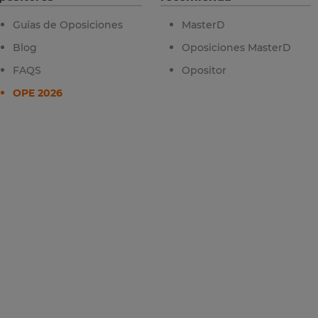
Guías de Oposiciones
MasterD
Blog
Oposiciones MasterD
FAQS
Opositor
OPE 2026