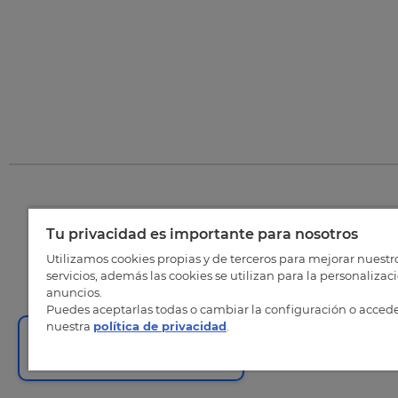
Tu privacidad es importante para nosotros
©
202
Utilizamos cookies propias y de terceros para mejorar nuestr
servicios, además las cookies se utilizan para la personalizac
anuncios.
Puedes aceptarlas todas o cambiar la configuración o accede
nuestra
política de privacidad
.
¡Te llamamos gratis!