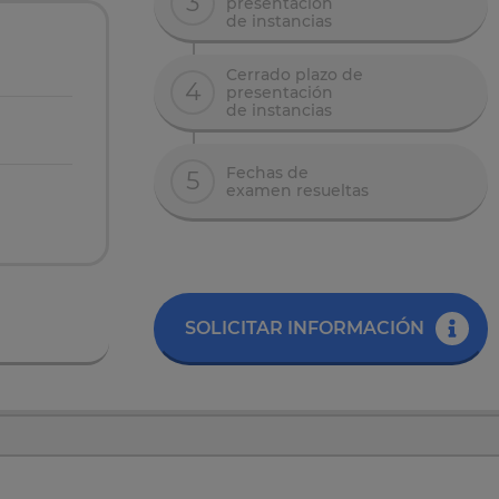
3
presentación
de instancias
Cerrado plazo de
4
presentación
de instancias
Fechas de
5
examen resueltas
SOLICITAR INFORMACIÓN