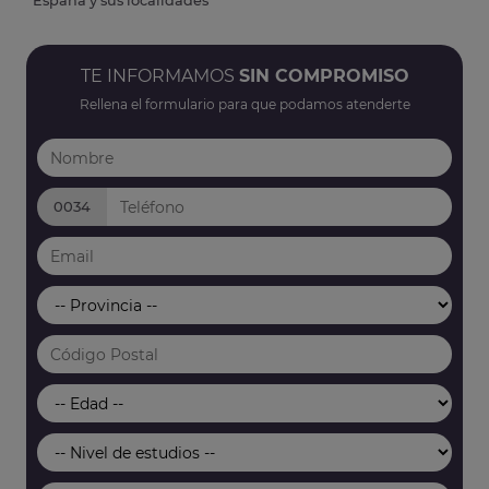
España y sus localidades
TE INFORMAMOS
SIN COMPROMISO
Rellena el formulario para que podamos atenderte
0034