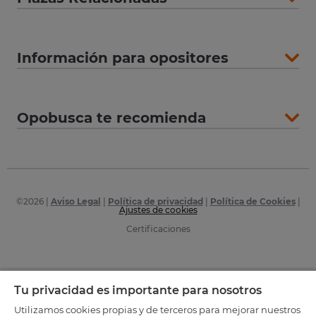
Información para opositores
Opobusca te recomienda
©
2026
|
Aviso Legal
|
Política de privacidad
|
Política de Cookies
|
Ajustes de cookies
Certificaciones
Tu privacidad es importante para nosotros
Utilizamos cookies propias y de terceros para mejorar nuestros