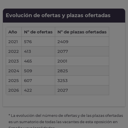
Evolución de ofertas y plazas ofertadas
Año
Nº de ofertas
Nº de plazas ofertadas
2021
576
2409
2022
413
2077
2023
465
2001
2024
509
2825
2025
607
3253
2026
422
2027
* La evolución del número de ofertas y de las plazas ofertadas
es un sumatorio de todas las vacantes de esta oposición en