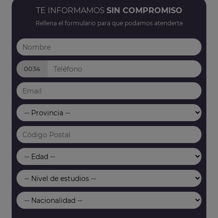
TE INFORMAMOS
SIN COMPROMISO
Rellena el formulario para que podamos atenderte
0034