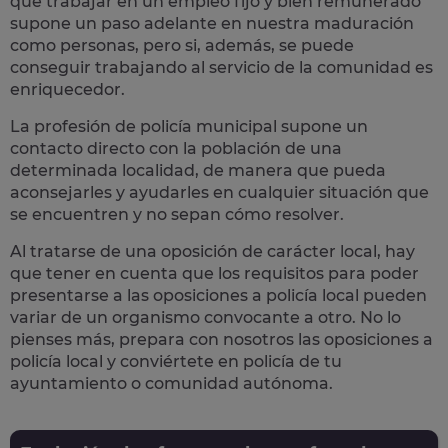
que trabajar en un empleo fijo y bien remunerado
supone un paso adelante en nuestra maduración
como personas, pero si, además, se puede
conseguir trabajando al servicio de la comunidad es
enriquecedor.
La profesión de policía municipal supone un
contacto directo con la población
de una
determinada localidad, de manera que pueda
aconsejarles y ayudarles en cualquier situación que
se encuentren y no sepan cómo resolver.
Al tratarse de una oposición de carácter local, hay
que tener en cuenta que los requisitos para poder
presentarse a las oposiciones a policía local pueden
variar de un organismo convocante a otro. No lo
pienses más, prepara con nosotros las
oposiciones a
policía local
y conviértete en policía de tu
ayuntamiento o comunidad autónoma.