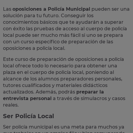
Las
oposiciones a Policía Municipal
pueden ser una
solución para tu futuro. Conseguir los
conocimientos básicos que te ayudarán a superar
con éxito las pruebas de acceso al cuerpo de policía
local puede ser mucho más fácil si uno se prepara
con un curso específico de preparación de las
oposiciones a policía local.
Este curso de preparación de
oposiciones a policía
local
ofrece todo lo necesario para obtener una
plaza en el cuerpo de policía local, poniendo al
alcance de los alumnos preparadores personales,
tutores cualificados y materiales didácticos
actualizados. Además, podrás
preparar la
entrevista personal
a través de simulacros y casos
reales
.
Ser Policía Local
Ser policía municipal es una meta para muchos ya