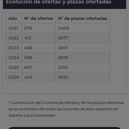
Evolución de ofertas y plazas ofertadas
Año
Nº de ofertas
Nº de plazas ofertadas
2021
576
2409
2022
413
2077
2023
465
2001
2024
509
2825
2025
607
3253
2026
423
2032
* La evolución del número de ofertas y de las plazas ofertadas
es un sumatorio de todas las vacantes de esta oposición en
España y sus localidades