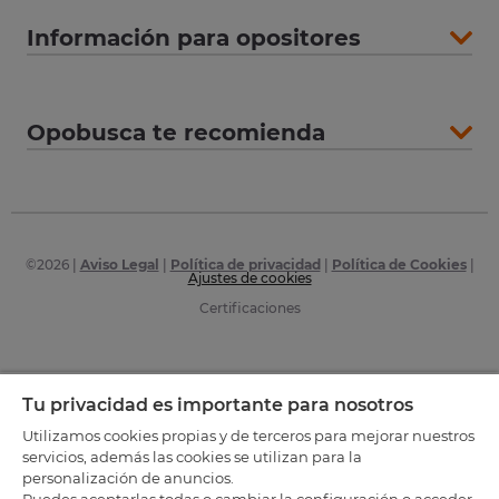
Información para opositores
Opobusca te recomienda
©
2026
|
Aviso Legal
|
Política de privacidad
|
Política de Cookies
|
Ajustes de cookies
Certificaciones
Tu privacidad es importante para nosotros
Utilizamos cookies propias y de terceros para mejorar nuestros
servicios, además las cookies se utilizan para la
personalización de anuncios.