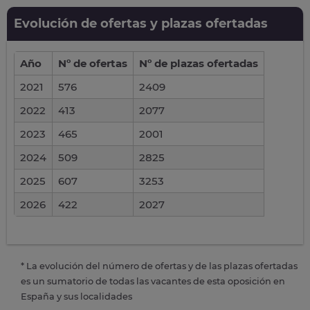
Evolución de ofertas y plazas ofertadas
Año
Nº de ofertas
Nº de plazas ofertadas
2021
576
2409
2022
413
2077
2023
465
2001
2024
509
2825
2025
607
3253
2026
422
2027
* La evolución del número de ofertas y de las plazas ofertadas
es un sumatorio de todas las vacantes de esta oposición en
España y sus localidades