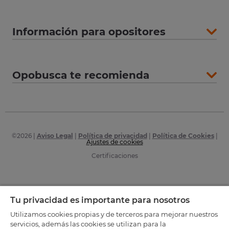
Información para opositores
Opobusca te recomienda
©
2026
|
Aviso Legal
|
Política de privacidad
|
Política de Cookies
|
Ajustes de cookies
Certificaciones
Tu privacidad es importante para nosotros
Utilizamos cookies propias y de terceros para mejorar nuestros
servicios, además las cookies se utilizan para la