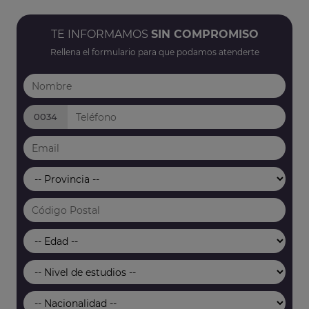
TE INFORMAMOS
SIN COMPROMISO
Rellena el formulario para que podamos atenderte
0034