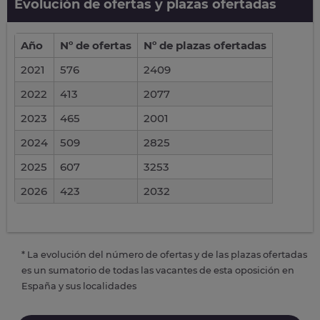
Evolución de ofertas y plazas ofertadas
Año
Nº de ofertas
Nº de plazas ofertadas
2021
576
2409
2022
413
2077
2023
465
2001
2024
509
2825
2025
607
3253
2026
423
2032
* La evolución del número de ofertas y de las plazas ofertadas
es un sumatorio de todas las vacantes de esta oposición en
España y sus localidades