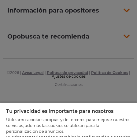
Información para opositores
Opobusca te recomienda
©
2026
|
Aviso Legal
|
Política de privacidad
|
Política de Cookies
|
Ajustes de cookies
Certificaciones
Tu privacidad es importante para nosotros
Utilizamos cookies propias y de terceros para mejorar nuestros
servicios, además las cookies se utilizan para la
personalización de anuncios.