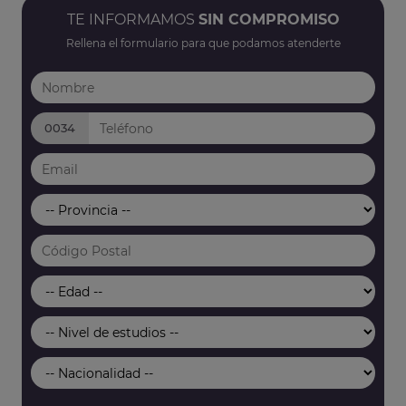
TE INFORMAMOS
SIN COMPROMISO
Rellena el formulario para que podamos atenderte
0034