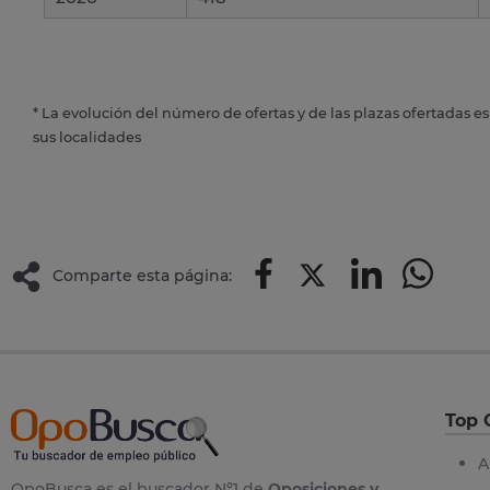
* La evolución del número de ofertas y de las plazas ofertadas e
sus localidades
Comparte esta página:
Top 
A
OpoBusca es el buscador Nº1 de
Oposiciones y