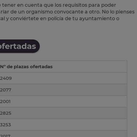
e tener en cuenta que los requisitos para poder
variar de un organismo convocante a otro. No lo pienses
cal
y conviértete en policía de tu ayuntamiento o
ofertadas
Nº de plazas ofertadas
2409
2077
2001
2825
3253
2017