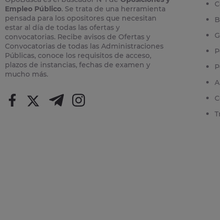
C
Empleo Público
. Se trata de una herramienta
pensada para los opositores que necesitan
B
estar al día de todas las ofertas y
G
convocatorias. Recibe avisos de Ofertas y
Convocatorias de todas las Administraciones
P
Públicas, conoce los requisitos de acceso,
plazos de instancias, fechas de examen y
P
mucho más.
A
C
T