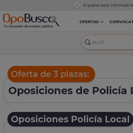
Si quieres estar informado 
OFERTAS
CONVOCAT
Oferta de 3 plazas:
Oposiciones de Policía 
Oposiciones Policía Local