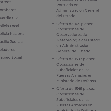
orreos
Portuaria en
omberos
Administración General
del Estado
uardia Civil
Oferta de 105 plazas:
olicía Local
Oposiciones de
olicía Nacional
Observadores de
Meteorología del Estado
uxilio Judicial
en Administración
eladores
General del Estado
rabajo Social
Oferta de 1597 plazas:
Oposiciones de
Suboficiales de las
Fuerzas Armadas en
Ministerio de Defensa
Oferta de 1545 plazas:
Oposiciones de
Suboficiales de las
Fuerzas Armadas en
Ministerio de Defensa