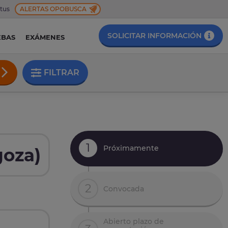
 tus
ALERTAS OPOBUSCA
SOLICITAR INFORMACIÓN
EBAS
EXÁMENES
FILTRAR
1
Próximamente
goza)
2
Convocada
Abierto plazo de