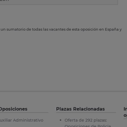
s un sumatorio de todas las vacantes de esta oposición en España y
Oposiciones
Plazas Relacionadas
I
o
uxiliar Administrativo
Oferta de 292 plazas:
Oposiciones de Policia