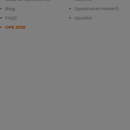
Blog
Oposiciones MasterD
FAQS
Opositor
OPE 2026