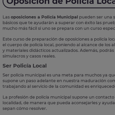
Oposición de Policía Loc
Las
oposiciones a Policía Municipal
pueden ser una so
básicos que te ayudarán a superar con éxito las prueb
mucho más fácil si uno se prepara con un curso específ
Este curso de preparación de
oposiciones a policía loc
el cuerpo de policía local, poniendo al alcance de los
y materiales didácticos actualizados. Además, podrás
simulacros y casos reales
.
Ser Policía Local
Ser policía municipal es una meta para muchos ya qu
supone un paso adelante en nuestra maduración como
trabajando al servicio de la comunidad es enriqueced
La profesión de policía municipal supone un
contacto 
localidad, de manera que pueda aconsejarles y ayudar
sepan cómo resolver.