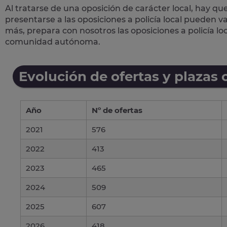
Al tratarse de una oposición de carácter local, hay qu
presentarse a las oposiciones a policía local pueden 
más, prepara con nosotros las
oposiciones a policía lo
comunidad autónoma.
Evolución de ofertas y plazas 
Año
Nº de ofertas
2021
576
2022
413
2023
465
2024
509
2025
607
2026
418