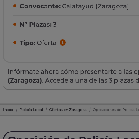
Convocante:
Calatayud (Zaragoza)
Nº Plazas:
3
Tipo:
Oferta
Infórmate ahora cómo presentarte a las 
(Zaragoza)
. Accede a una de las 3 plazas 
Inicio
Policía Local
Ofertas en Zaragoza
Oposiciones de Policía L