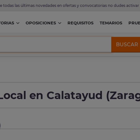
de todas las últimas novedades en ofertas y convocatorias no dudes activar
ORIAS
OPOSICIONES
REQUISITOS
TEMARIOS
PRU
BUSCAR
Local en Calatayud (Zara