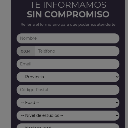
TE INFORMAMOS
SIN COMPROMISO
Rellena el formulario para que podamos atenderte
0034