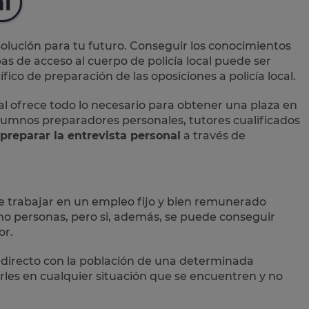
al
lución para tu futuro. Conseguir los conocimientos
as de acceso al cuerpo de policía local puede ser
ico de preparación de las oposiciones a policía local.
al
ofrece todo lo necesario para obtener una plaza en
 alumnos preparadores personales, tutores cualificados
preparar la entrevista personal
a través de
e trabajar en un empleo fijo y bien remunerado
 personas, pero si, además, se puede conseguir
or.
directo con la población
de una determinada
les en cualquier situación que se encuentren y no