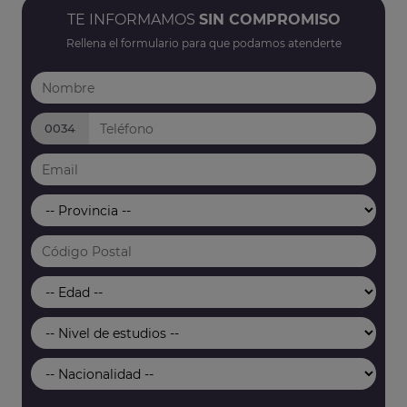
TE INFORMAMOS
SIN COMPROMISO
Rellena el formulario para que podamos atenderte
0034