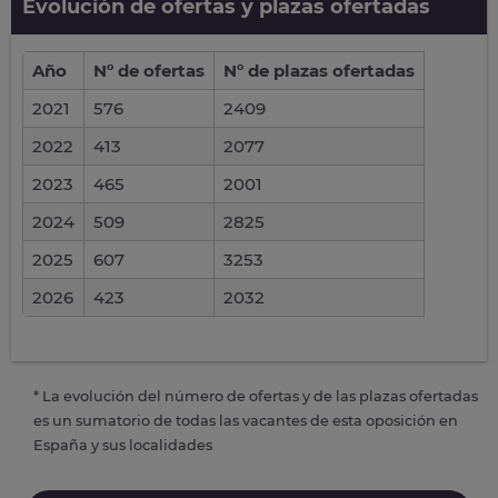
Evolución de ofertas y plazas ofertadas
Año
Nº de ofertas
Nº de plazas ofertadas
2021
576
2409
2022
413
2077
2023
465
2001
2024
509
2825
2025
607
3253
2026
423
2032
* La evolución del número de ofertas y de las plazas ofertadas
es un sumatorio de todas las vacantes de esta oposición en
España y sus localidades