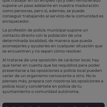
que trabajar en un empleo fijo y bien remunerado
supone un paso adelante en nuestra maduración
como personas, pero si, además, se puede
conseguir trabajando al servicio de la comunidad es
enriquecedor.
La profesión de policía municipal supone un
contacto directo con la población
de una
determinada localidad, de manera que pueda
aconsejarles y ayudarles en cualquier situación que
se encuentren y no sepan cómo resolver.
Al tratarse de una oposición de carácter local, hay
que tener en cuenta que los requisitos para poder
presentarse a las oposiciones a policía local pueden
variar de un organismo convocante a otro. No lo
pienses más, prepara con nosotros las
oposiciones a
policía local
y conviértete en policía de tu
ayuntamiento o comunidad autónoma.