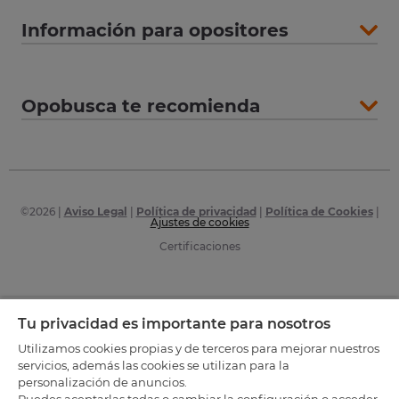
Información para opositores
Opobusca te recomienda
©
2026
|
Aviso Legal
|
Política de privacidad
|
Política de Cookies
|
Ajustes de cookies
Certificaciones
Tu privacidad es importante para nosotros
Utilizamos cookies propias y de terceros para mejorar nuestros
servicios, además las cookies se utilizan para la
personalización de anuncios.