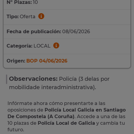
Nº Plazas:
10
Tipo:
Oferta
Fecha de publicación:
08/06/2026
Categoría:
LOCAL
Origen:
BOP 04/06/2026
Observaciones:
Policía (3 delas por
mobilidade interadministrativa).
Infórmate ahora cómo presentarte a las
oposiciones de
Policía Local Galicia en Santiago
De Compostela (A Coruña)
. Accede a una de las
10 plazas de
Policía Local de Galicia
y cambia tu
futuro.