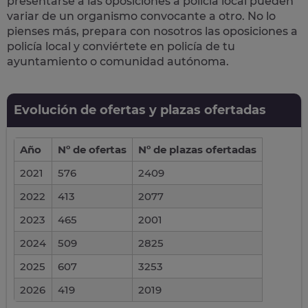
presentarse a las oposiciones a policía local pueden
variar de un organismo convocante a otro. No lo
pienses más, prepara con nosotros las
oposiciones a
policía local
y conviértete en policía de tu
ayuntamiento o comunidad autónoma.
Evolución de ofertas y plazas ofertadas
Año
Nº de ofertas
Nº de plazas ofertadas
2021
576
2409
2022
413
2077
2023
465
2001
2024
509
2825
2025
607
3253
2026
419
2019