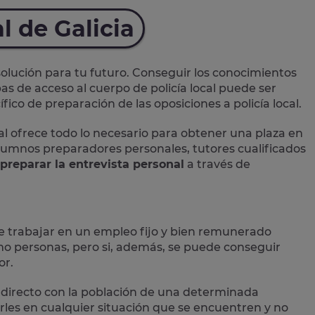
l de Galicia
lución para tu futuro. Conseguir los conocimientos
as de acceso al cuerpo de policía local puede ser
ico de preparación de las oposiciones a policía local.
al
ofrece todo lo necesario para obtener una plaza en
 alumnos preparadores personales, tutores cualificados
preparar la entrevista personal
a través de
e trabajar en un empleo fijo y bien remunerado
 personas, pero si, además, se puede conseguir
or.
directo con la población
de una determinada
les en cualquier situación que se encuentren y no