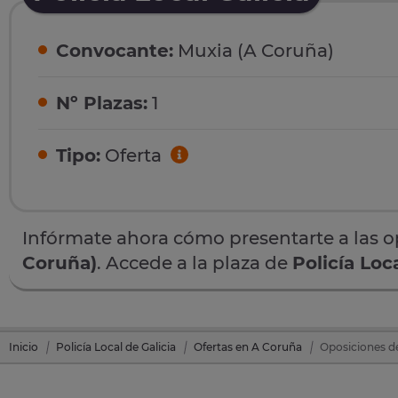
Convocante:
Muxia (A Coruña)
Nº Plazas:
1
Tipo:
Oferta
Infórmate ahora cómo presentarte a las 
Coruña)
. Accede a la plaza de
Policía Loc
Inicio
Policía Local de Galicia
Ofertas en A Coruña
Oposiciones de