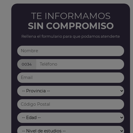
TE INFORMAMOS
SIN COMPROMISO
Rellena el formulario para que podamos atenderte
0034