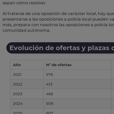
sepan cómo resolver.
Al tratarse de una oposición de carácter local, hay qu
presentarse a las oposiciones a policía local pueden 
más, prepara con nosotros las
oposiciones a policía lo
comunidad autónoma.
Evolución de ofertas y plazas 
Año
Nº de ofertas
2021
576
2022
413
2023
465
2024
509
2025
607