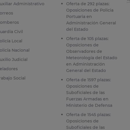
uxiliar Administrativo
Oferta de 292 plazas:
Oposiciones de Policia
orreos
Portuaria en
omberos
Administración General
del Estado
uardia Civil
Oferta de 105 plazas:
olicía Local
Oposiciones de
olicía Nacional
Observadores de
Meteorología del Estado
uxilio Judicial
en Administración
eladores
General del Estado
rabajo Social
Oferta de 1597 plazas:
Oposiciones de
Suboficiales de las
Fuerzas Armadas en
Ministerio de Defensa
Oferta de 1545 plazas:
Oposiciones de
Suboficiales de las