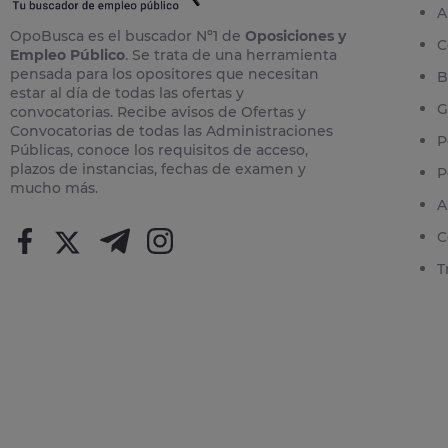
A
OpoBusca es el buscador Nº1 de
Oposiciones y
C
Empleo Público
. Se trata de una herramienta
pensada para los opositores que necesitan
B
estar al día de todas las ofertas y
G
convocatorias. Recibe avisos de Ofertas y
Convocatorias de todas las Administraciones
P
Públicas, conoce los requisitos de acceso,
plazos de instancias, fechas de examen y
P
mucho más.
A
C
T