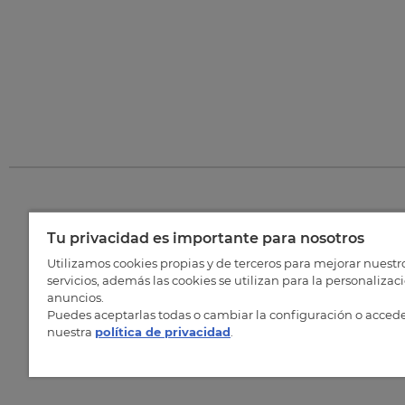
Tu privacidad es importante para nosotros
©
202
Utilizamos cookies propias y de terceros para mejorar nuestr
servicios, además las cookies se utilizan para la personalizac
anuncios.
Puedes aceptarlas todas o cambiar la configuración o accede
nuestra
política de privacidad
.