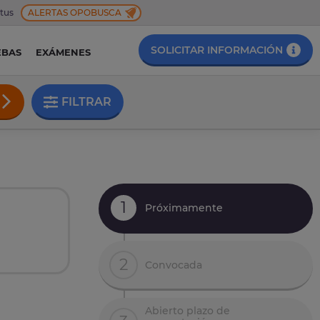
 tus
ALERTAS OPOBUSCA
SOLICITAR INFORMACIÓN
EBAS
EXÁMENES
FILTRAR
1
Próximamente
2
Convocada
Abierto plazo de