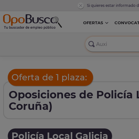
Si quieres estar informado 
OFERTAS
CONVOCAT
Oferta de 1 plaza:
Oposiciones de Policía 
Coruña)
Policía Local Galicia