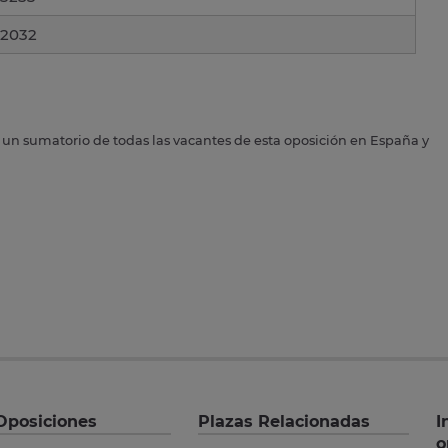
2032
s un sumatorio de todas las vacantes de esta oposición en España y
Oposiciones
Plazas Relacionadas
I
o