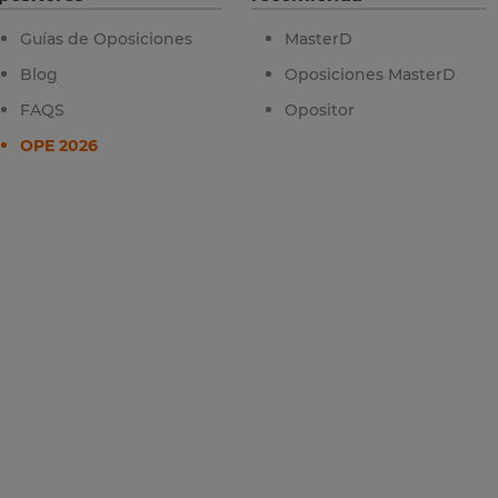
Guías de Oposiciones
MasterD
Blog
Oposiciones MasterD
FAQS
Opositor
OPE 2026