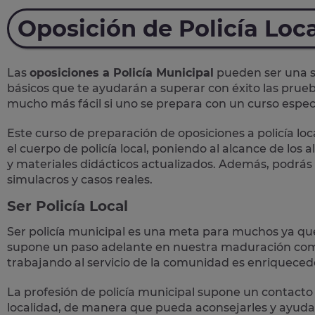
Oposición de Policía Loca
Las
oposiciones a Policía Municipal
pueden ser una so
básicos que te ayudarán a superar con éxito las prueb
mucho más fácil si uno se prepara con un curso específ
Este curso de preparación de
oposiciones a policía loc
el cuerpo de policía local, poniendo al alcance de los
y materiales didácticos actualizados. Además, podrás
simulacros y casos reales
.
Ser Policía Local
Ser policía municipal es una meta para muchos ya qu
supone un paso adelante en nuestra maduración como
trabajando al servicio de la comunidad es enriqueced
La profesión de policía municipal supone un
contacto 
localidad, de manera que pueda aconsejarles y ayudar