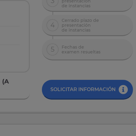
3
presentación
de instancias
Cerrado plazo de
4
presentación
de instancias
Fechas de
5
examen resueltas
 (A
SOLICITAR INFORMACIÓN