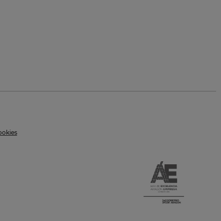
ookies