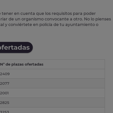
e tener en cuenta que los requisitos para poder
variar de un organismo convocante a otro. No lo pienses
cal
y conviértete en policía de tu ayuntamiento o
ofertadas
Nº de plazas ofertadas
2409
2077
2001
2825
3253