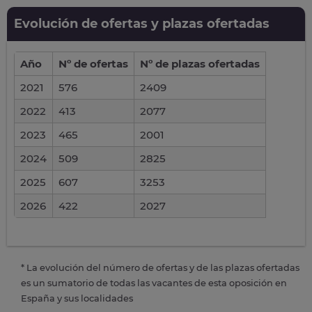
Evolución de ofertas y plazas ofertadas
Año
Nº de ofertas
Nº de plazas ofertadas
2021
576
2409
2022
413
2077
2023
465
2001
2024
509
2825
2025
607
3253
2026
422
2027
* La evolución del número de ofertas y de las plazas ofertadas
es un sumatorio de todas las vacantes de esta oposición en
España y sus localidades