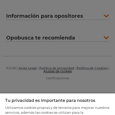
Información para opositores
Opobusca te recomienda
©
2026
|
Aviso Legal
|
Política de privacidad
|
Política de Cookies
|
Ajustes de cookies
Certificaciones
Tu privacidad es importante para nosotros
Utilizamos cookies propias y de terceros para mejorar nuestros
servicios, además las cookies se utilizan para la