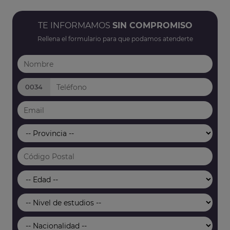
TE INFORMAMOS
SIN COMPROMISO
Rellena el formulario para que podamos atenderte
0034