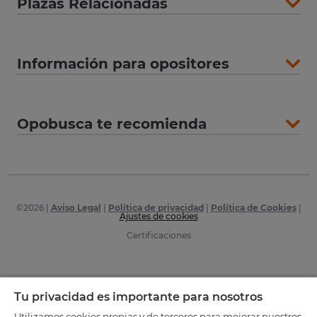
Plazas Relacionadas
Información para opositores
Opobusca te recomienda
©
2026
|
Aviso Legal
|
Política de privacidad
|
Política de Cookies
|
Ajustes de cookies
Certificaciones
Tu privacidad es importante para nosotros
Utilizamos cookies propias y de terceros para mejorar nuestros