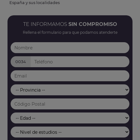
España y sus localidades
TE INFORMAMOS
SIN COMPROMISO
Rellena el formulario para que podamos atenderte
0034