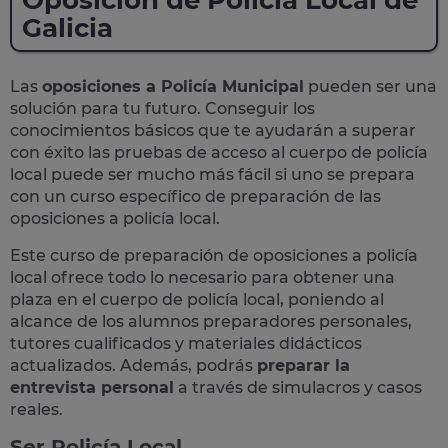
Oposición de Policía Local de
Galicia
Las
oposiciones a Policía Municipal
pueden ser una
solución para tu futuro. Conseguir los
conocimientos básicos que te ayudarán a superar
con éxito las pruebas de acceso al cuerpo de policía
local puede ser mucho más fácil si uno se prepara
con un curso específico de preparación de las
oposiciones a policía local.
Este curso de preparación de
oposiciones a policía
local
ofrece todo lo necesario para obtener una
plaza en el cuerpo de policía local, poniendo al
alcance de los alumnos preparadores personales,
tutores cualificados y materiales didácticos
actualizados. Además, podrás
preparar la
entrevista personal
a través de simulacros y casos
reales
.
Ser Policía Local