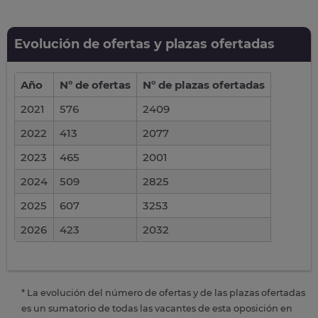
Evolución de ofertas y plazas ofertadas
Año
Nº de ofertas
Nº de plazas ofertadas
2021
576
2409
2022
413
2077
2023
465
2001
2024
509
2825
2025
607
3253
2026
423
2032
* La evolución del número de ofertas y de las plazas ofertadas
es un sumatorio de todas las vacantes de esta oposición en