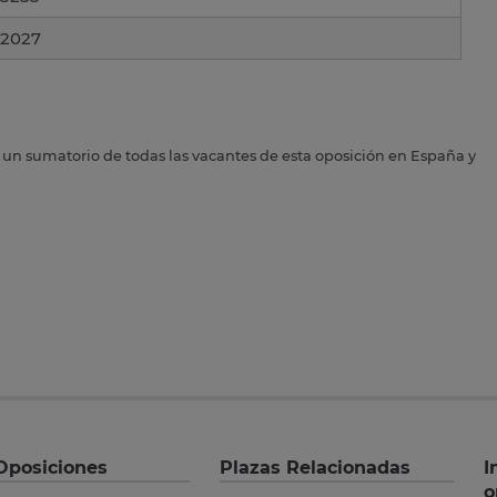
2027
s un sumatorio de todas las vacantes de esta oposición en España y
Oposiciones
Plazas Relacionadas
I
o