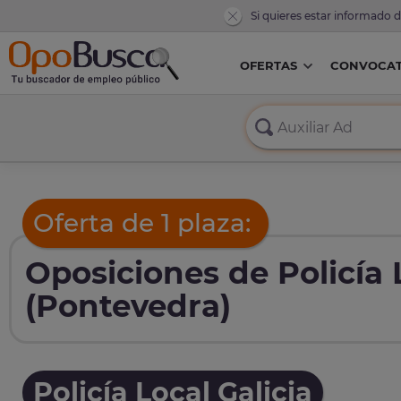
Si quieres estar informado 
OFERTAS
CONVOCAT
Oferta de 1 plaza:
Oposiciones de Policía L
(Pontevedra)
Policía Local Galicia