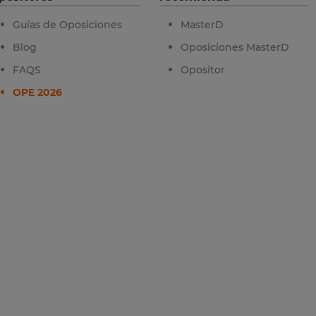
Guías de Oposiciones
MasterD
Blog
Oposiciones MasterD
FAQS
Opositor
OPE 2026