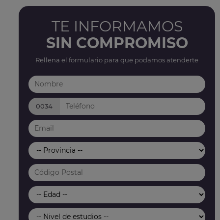
TE INFORMAMOS
SIN COMPROMISO
Rellena el formulario para que podamos atenderte
0034