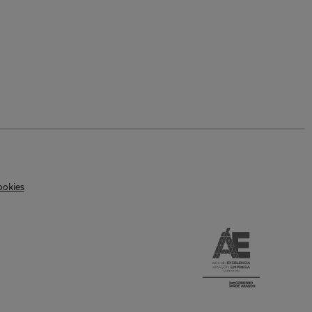
ookies