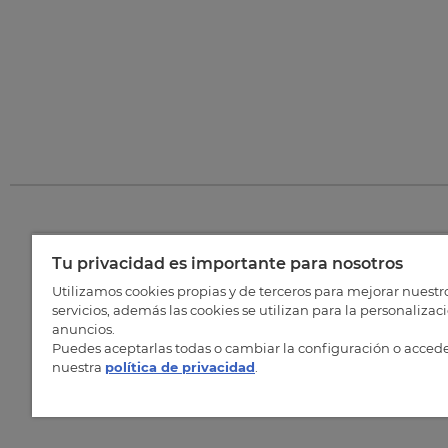
Tu privacidad es importante para nosotros
©
202
Utilizamos cookies propias y de terceros para mejorar nuestr
servicios, además las cookies se utilizan para la personalizac
anuncios.
Puedes aceptarlas todas o cambiar la configuración o accede
nuestra
política de privacidad
.