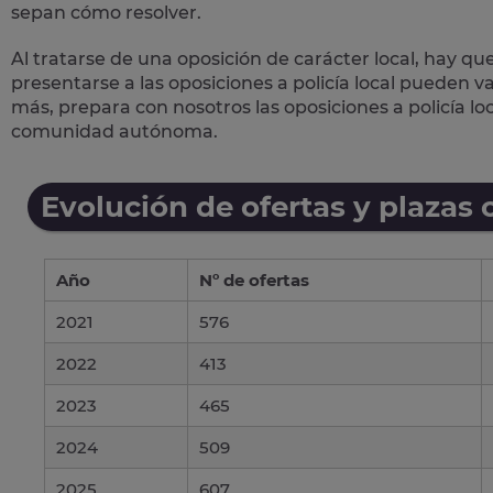
sepan cómo resolver.
Al tratarse de una oposición de carácter local, hay qu
presentarse a las oposiciones a policía local pueden 
más, prepara con nosotros las
oposiciones a policía lo
comunidad autónoma.
Evolución de ofertas y plazas 
Año
Nº de ofertas
2021
576
2022
413
2023
465
2024
509
2025
607