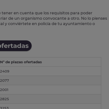
e tener en cuenta que los requisitos para poder
variar de un organismo convocante a otro. No lo pienses
cal
y conviértete en policía de tu ayuntamiento o
ofertadas
Nº de plazas ofertadas
2409
2077
2001
2825
3253