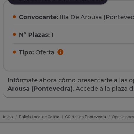
Convocante:
Illa De Arousa (Ponteved
Nº Plazas:
1
Tipo:
Oferta
Infórmate ahora cómo presentarte a las 
Arousa (Pontevedra)
. Accede a la plaza 
Inicio
Policía Local de Galicia
Ofertas en Pontevedra
Oposiciones 