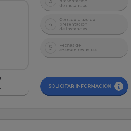
3
presentación
de instancias
Cerrado plazo de
4
presentación
de instancias
Fechas de
5
examen resueltas
e
.
SOLICITAR INFORMACIÓN