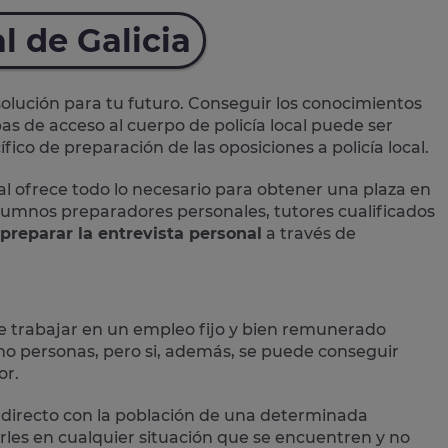
l de Galicia
lución para tu futuro. Conseguir los conocimientos
as de acceso al cuerpo de policía local puede ser
ico de preparación de las oposiciones a policía local.
al
ofrece todo lo necesario para obtener una plaza en
 alumnos preparadores personales, tutores cualificados
preparar la entrevista personal
a través de
e trabajar en un empleo fijo y bien remunerado
 personas, pero si, además, se puede conseguir
or.
directo con la población
de una determinada
les en cualquier situación que se encuentren y no