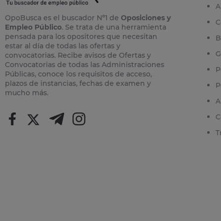
A
OpoBusca es el buscador Nº1 de
Oposiciones y
C
Empleo Público
. Se trata de una herramienta
pensada para los opositores que necesitan
B
estar al día de todas las ofertas y
G
convocatorias. Recibe avisos de Ofertas y
Convocatorias de todas las Administraciones
P
Públicas, conoce los requisitos de acceso,
plazos de instancias, fechas de examen y
P
mucho más.
A
C
T