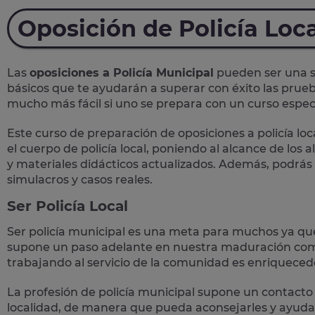
Oposición de Policía Loca
Las
oposiciones a Policía Municipal
pueden ser una so
básicos que te ayudarán a superar con éxito las prueb
mucho más fácil si uno se prepara con un curso específ
Este curso de preparación de
oposiciones a policía loc
el cuerpo de policía local, poniendo al alcance de los
y materiales didácticos actualizados. Además, podrás
simulacros y casos reales
.
Ser Policía Local
Ser policía municipal es una meta para muchos ya qu
supone un paso adelante en nuestra maduración como
trabajando al servicio de la comunidad es enriqueced
La profesión de policía municipal supone un
contacto 
localidad, de manera que pueda aconsejarles y ayudar