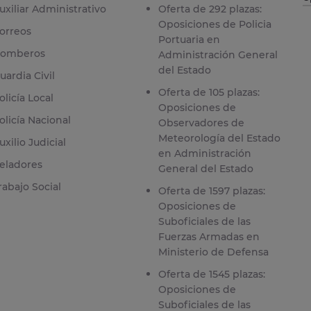
uxiliar Administrativo
Oferta de 292 plazas:
Oposiciones de Policia
orreos
Portuaria en
omberos
Administración General
del Estado
uardia Civil
Oferta de 105 plazas:
olicía Local
Oposiciones de
olicía Nacional
Observadores de
Meteorología del Estado
uxilio Judicial
en Administración
eladores
General del Estado
rabajo Social
Oferta de 1597 plazas:
Oposiciones de
Suboficiales de las
Fuerzas Armadas en
Ministerio de Defensa
Oferta de 1545 plazas:
Oposiciones de
Suboficiales de las