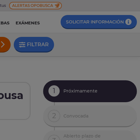
 tus
ALERTAS OPOBUSCA
SOLICITAR INFORMACIÓN
EBAS
EXÁMENES
FILTRAR
1
Próximamente
rousa
2
Convocada
Abierto plazo de