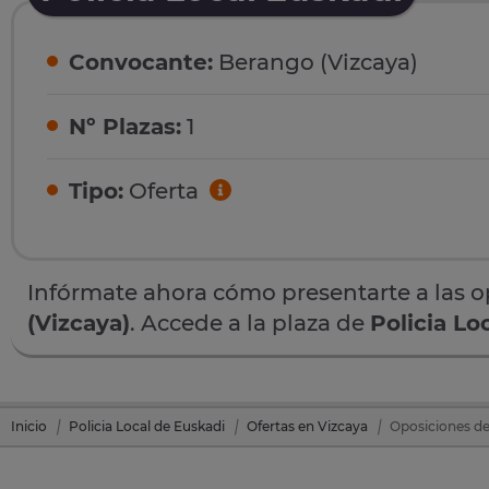
Convocante:
Berango (Vizcaya)
Nº Plazas:
1
Tipo:
Oferta
Infórmate ahora cómo presentarte a las 
(Vizcaya)
. Accede a la plaza de
Policia Lo
Inicio
Policia Local de Euskadi
Ofertas en Vizcaya
Oposiciones de