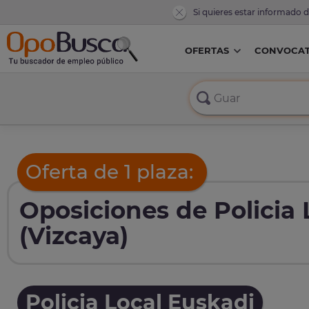
Si quieres estar informado 
OFERTAS
CONVOCAT
Oferta de 1 plaza:
Oposiciones de Policia
(Vizcaya)
Policia Local Euskadi