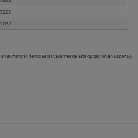
2825
3253
2032
s un sumatorio de todas las vacantes de esta oposición en España y