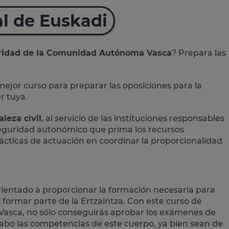
al de Euskadi
guridad de la Comunidad Autónoma Vasca
? Prepara las
 mejor curso para preparar las
oposiciones para la
r tuya.
leza civil
, al servicio de las instituciones responsables
Seguridad autonómico que prima los recursos
ácticas de actuación en coordinar la proporcionalidad
orientado a proporcionar la formación necesaria para
a formar parte de la Ertzaintza. Con este curso de
 Vasca, no sólo conseguirás aprobar los exámenes de
cabo las
competencias
de este cuerpo, ya bien sean de