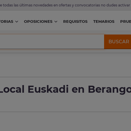
de todas las últimas novedades en ofertas y convocatorias no dudes activar
ORIAS
OPOSICIONES
REQUISITOS
TEMARIOS
PRU
BUSCAR
 Local Euskadi en Berang