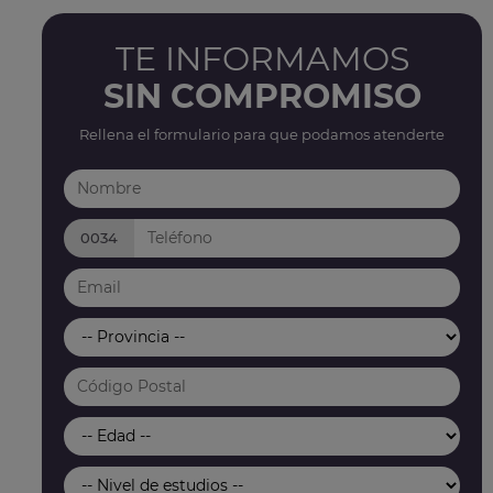
TE INFORMAMOS
SIN COMPROMISO
Rellena el formulario para que podamos atenderte
0034