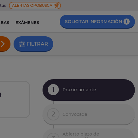
 tus
ALERTAS OPOBUSCA
SOLICITAR INFORMACIÓN
EBAS
EXÁMENES
FILTRAR
1
Próximamente
o
2
Convocada
Abierto plazo de