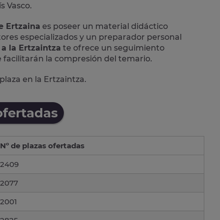
ís Vasco
.
e Ertzaina
es poseer un material didáctico
ores especializados y un preparador personal
a la Ertzaintza
te ofrece un seguimiento
 facilitarán la compresión del temario.
aza en la Ertzaintza.
ofertadas
Nº de plazas ofertadas
2409
2077
2001