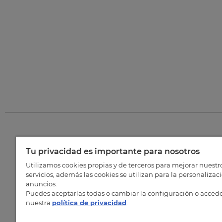
Tu privacidad es importante para nosotros
©
202
Utilizamos cookies propias y de terceros para mejorar nuestr
servicios, además las cookies se utilizan para la personalizac
anuncios.
Puedes aceptarlas todas o cambiar la configuración o accede
nuestra
política de privacidad
.