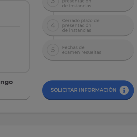
3
presentación
de instancias
Cerrado plazo de
4
presentación
de instancias
Fechas de
5
examen resueltas
ango
SOLICITAR INFORMACIÓN