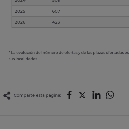
2024
509
2025
607
2026
423
* La evolución del número de ofertas y de las plazas ofertadas e
sus localidades
Comparte esta página: