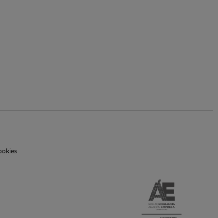
ookies