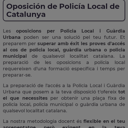
Oposición de Policía Local de
Catalunya
Les
oposicions per Policia Local i Guàrdia
Urbana
poden ser una solució pel teu futur. Et
preparem per
superar amb éxit les proves d'accés
al cos de policia local, guàrdia urbana o policia
municipal
de qualsevol localitat catalana. La
preparació de les oposicions a policia local
requereixen d'una formació específica i temps per
preparar-se.
La preparació de l'accés a la Policia Local i Guàrdia
Urbana que posem a la teva disposició t'ofereix
tot
el que necessites
per obtenir una plaça fixa de
policia local, policia municipal o guàrdia urbana de
qualsevol localitat catalana.
La nostra metodologia docent és
flexible en el teu
aprenentatge però exigent en la teva