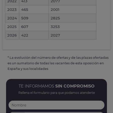
2022
413
2077
2023
465
2001
2024
509
2825
2025
607
3253
2026
422
2027
* La evolución del número de ofertas y de las plazas ofertadas
es un sumatorio de todas las vacantes de esta oposición en
España y sus localidades
TE INFORMAMOS
SIN COMPROMISO
Rellena el formulario para que podamos atenderte