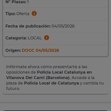
Nº Plazas:
1
Tipo:
Oferta
Fecha de publicación:
04/05/2026
Categoría:
LOCAL
Origen:
DOGC 04/05/2026
Infórmate ahora cómo presentarte a las
oposiciones de
Policía Local Catalunya en
Vilanova Del Cami (Barcelona)
. Accede a la
plaza de
Policía Local de Catalunya
y cambia tu
futuro.