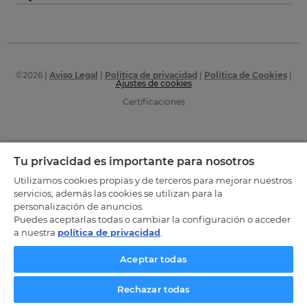
©
2026
|
Aviso Legal
|
Política de privacidad
|
Política de Cookies
|
Ajustes de cookies
Certificaciones
Tu privacidad es importante para nosotros
Utilizamos cookies propias y de terceros para mejorar nuestros
servicios, además las cookies se utilizan para la
personalización de anuncios.
Puedes aceptarlas todas o cambiar la configuración o acceder
a nuestra
política de privacidad
.
Aceptar todas
Rechazar todas