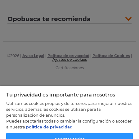
Opobusca te recomienda
©
2026
|
Aviso Legal
|
Política de privacidad
|
Política de Cookies
|
Ajustes de cookies
Certificaciones
Tu privacidad es importante para nosotros
Utilizamos cookies propias y de terceros para mejorar nuestros
servicios, además las cookies se utilizan para la
personalización de anuncios.
Puedes aceptarlas todas o cambiar la configuración o acceder
a nuestra
política de privacidad
.