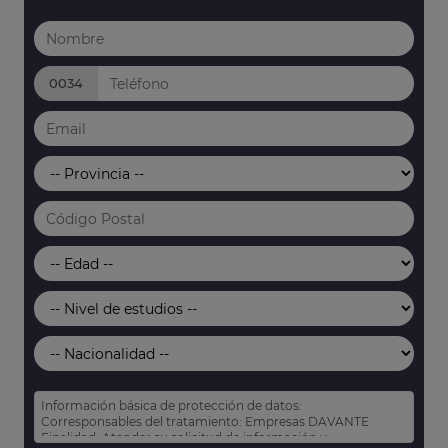
0034
Información básica de protección de datos:
Corresponsables del tratamiento: Empresas DAVANTE
Finalidad: Atender su solicitud de información y