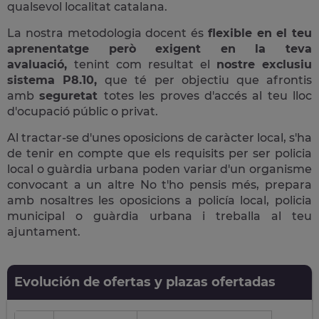
qualsevol localitat catalana.
La nostra metodologia docent és
flexible en el teu
aprenentatge però exigent en la teva
avaluació,
tenint com resultat el
nostre exclusiu
sistema P8.10,
que té per objectiu que afrontis
amb
seguretat
totes les proves d'accés al teu lloc
d'ocupació públic o privat.
Al tractar-se d'unes oposicions de caràcter local, s'ha
de tenir en compte que els requisits per ser policia
local o guàrdia urbana poden variar d'un organisme
convocant a un altre No t'ho pensis més, prepara
amb nosaltres les oposicions a policía local, policia
municipal o guàrdia urbana i treballa al teu
ajuntament.
Evolución de ofertas y plazas ofertadas