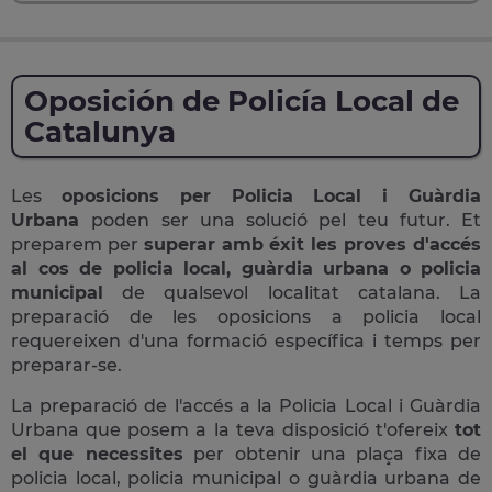
Oposición de Policía Local de
Catalunya
Les
oposicions per Policia Local i Guàrdia
Urbana
poden ser una solució pel teu futur. Et
preparem per
superar amb éxit les proves d'accés
al cos de policia local, guàrdia urbana o policia
municipal
de qualsevol localitat catalana. La
preparació de les oposicions a policia local
requereixen d'una formació específica i temps per
preparar-se.
La preparació de l'accés a la Policia Local i Guàrdia
Urbana que posem a la teva disposició t'ofereix
tot
el que necessites
per obtenir una plaça fixa de
policia local, policia municipal o guàrdia urbana de